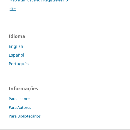
site
Idioma
English
Español
Português
Informações
Para Leitores
Para Autores
Para Bibliotecários