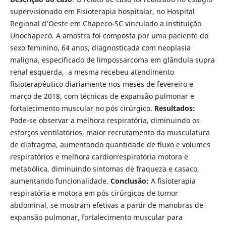
supervisionado em Fisioterapia hospitalar, no Hospital
Regional d’Oeste em Chapeco-SC vinculado a instituição
Unochapecó. A amostra foi composta por uma paciente do
sexo feminino, 64 anos, diagnosticada com neoplasia
maligna, especificado de limpossarcoma em glândula supra
renal esquerda, a mesma recebeu atendimento
fisioterapêutico diariamente nos meses de fevereiro e
março de 2018, com técnicas de expansão pulmonar e
fortalecimento muscular no pós cirúrgico.
Resultados:
Pode-se observar a melhora respiratória, diminuindo os
esforços ventilatórios, maior recrutamento da musculatura
de diafragma, aumentando quantidade de fluxo e volumes
respiratórios e melhora cardiorrespiratória motora e
metabólica, diminuindo sintomas de fraqueza e casaco,
aumentando funcionalidade.
Conclusão:
A fisioterapia
respiratória e motora em pós cirúrgicos de tumor
abdominal, se mostram efetivas a partir de manobras de
expansão pulmonar, fortalecimento muscular para