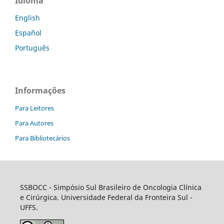
Idioma
English
Español
Português
Informações
Para Leitores
Para Autores
Para Bibliotecários
SSBOCC
- Simpósio Sul Brasileiro de Oncologia Clínica
e Cirúrgica. Universidade Federal da Fronteira Sul -
UFFS.