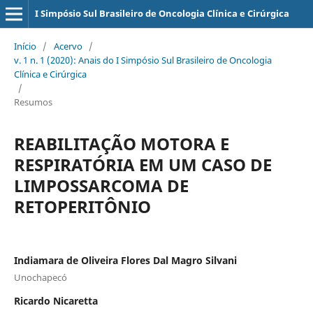
I Simpósio Sul Brasileiro de Oncologia Clínica e Cirúrgica
Início
/
Acervo
/
v. 1 n. 1 (2020): Anais do I Simpósio Sul Brasileiro de Oncologia
Clínica e Cirúrgica
/
Resumos
REABILITAÇÃO MOTORA E
RESPIRATÓRIA EM UM CASO DE
LIMPOSSARCOMA DE
RETOPERITÔNIO
Indiamara de Oliveira Flores Dal Magro Silvani
Unochapecó
Ricardo Nicaretta