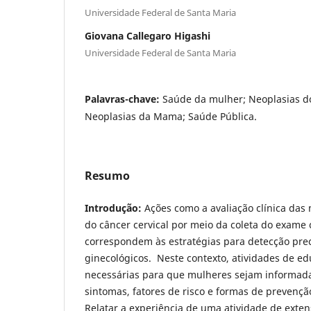
Universidade Federal de Santa Maria
Giovana Callegaro Higashi
Universidade Federal de Santa Maria
Palavras-chave:
Saúde da mulher; Neoplasias do
Neoplasias da Mama; Saúde Pública.
Resumo
Introdução:
Ações como a avaliação clínica da
do câncer cervical por meio da coleta do exame 
correspondem às estratégias para detecção pre
ginecológicos. Neste contexto, atividades de e
necessárias para que mulheres sejam informada
sintomas, fatores de risco e formas de prevençã
Relatar a experiência de uma atividade de exte