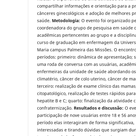
compartilhar informações e orientação para a 
cânceres ginecológicos e adoção de melhores pr
saúde.
Metodologia:
O evento foi organizado pe
coordenadora do grupo de pesquisa em saúde d
acadêmicas pertencentes ao grupo e a discipli
curso de graduação em enfermagem da Universi
Maria campus Palmeira das Missões. O encontro
períodos: primeiro: dinâmica de apresentação; 
uma roda de conversa com as usuárias, acadêmi
enfermeiras da unidade de saúde abordando os
climatério, câncer de colo uterino, câncer de ma
terceiro: realização de exame clínico das mamas
citopatológico, realização de testes rápidos para 
hepatite B e C; quarto: finalização da atividade
confraternização.
Resultados e discussão:
O eve
participação de nove usuárias entre 18 e 56 an
período elas interagiram de forma significativa
interessadas e tirando dúvidas que surgiam dur