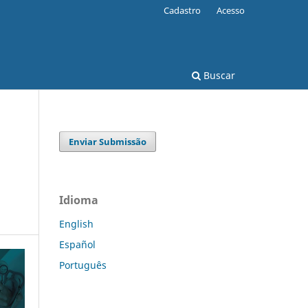
Cadastro
Acesso
Buscar
Enviar Submissão
Idioma
English
Español
Português