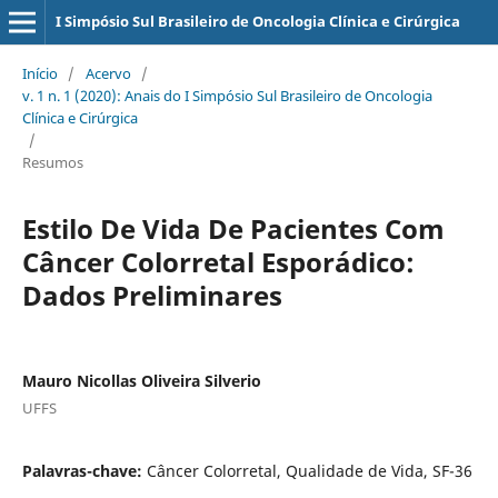
I Simpósio Sul Brasileiro de Oncologia Clínica e Cirúrgica
Início
/
Acervo
/
v. 1 n. 1 (2020): Anais do I Simpósio Sul Brasileiro de Oncologia
Clínica e Cirúrgica
/
Resumos
Estilo De Vida De Pacientes Com
Câncer Colorretal Esporádico:
Dados Preliminares
Mauro Nicollas Oliveira Silverio
UFFS
Palavras-chave:
Câncer Colorretal, Qualidade de Vida, SF-36