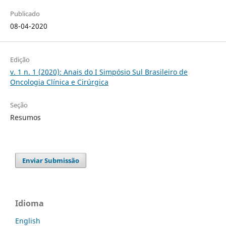
Publicado
08-04-2020
Edição
v. 1 n. 1 (2020): Anais do I Simpósio Sul Brasileiro de
Oncologia Clínica e Cirúrgica
Seção
Resumos
Enviar Submissão
Idioma
English