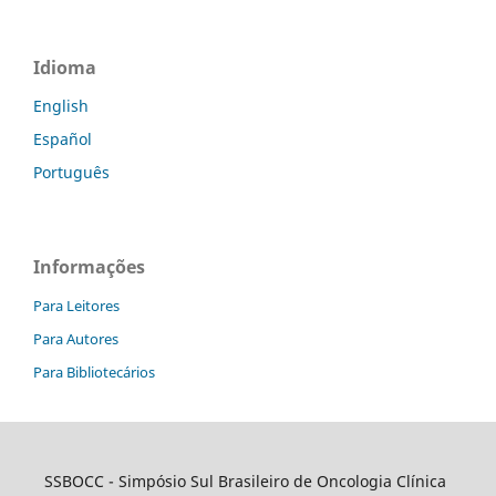
Idioma
English
Español
Português
Informações
Para Leitores
Para Autores
Para Bibliotecários
SSBOCC
- Simpósio Sul Brasileiro de Oncologia Clínica