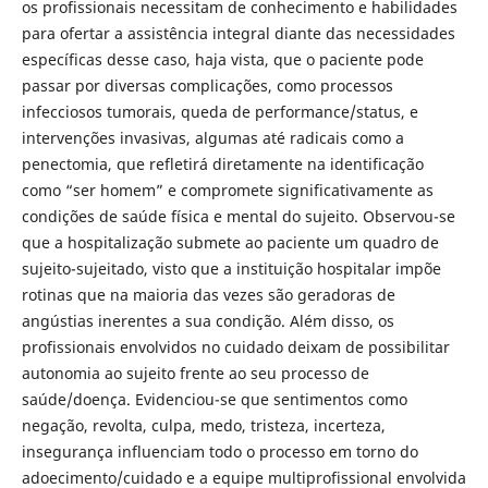
os profissionais necessitam de conhecimento e habilidades
para ofertar a assistência integral diante das necessidades
específicas desse caso, haja vista, que o paciente pode
passar por diversas complicações, como processos
infecciosos tumorais, queda de performance/status, e
intervenções invasivas, algumas até radicais como a
penectomia, que refletirá diretamente na identificação
como “ser homem” e compromete significativamente as
condições de saúde física e mental do sujeito. Observou-se
que a hospitalização submete ao paciente um quadro de
sujeito-sujeitado, visto que a instituição hospitalar impõe
rotinas que na maioria das vezes são geradoras de
angústias inerentes a sua condição. Além disso, os
profissionais envolvidos no cuidado deixam de possibilitar
autonomia ao sujeito frente ao seu processo de
saúde/doença. Evidenciou-se que sentimentos como
negação, revolta, culpa, medo, tristeza, incerteza,
insegurança influenciam todo o processo em torno do
adoecimento/cuidado e a equipe multiprofissional envolvida