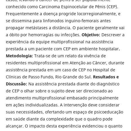
conhecido como Carcinoma Espinocelular de Pênis (CEP).
Frequentemente a doença progride locorregionalmente, e
se dissemina para linfonodos inguino-femorais antes
propagar metástases a distância. O paciente geralmente vai
a óbito por hemorragias ou infecções.
Objetivo:
Descrever a
experiência da equipe multiprofissional na assistência
prestada a um paciente com CEP em ambiente hospitalar
.
Metodologia:
Trata-se de um relato da vivência de
residentes multiprofissional em Atenção ao Câncer, durante
assistência prestada em um caso de CEP no Hospital de
Clínicas de Passo Fundo, Rio Grande do Sul.
Resultados e
Discussão:
Na assistência prestada diante do diagnóstico
de CEP o olhar sobre o sujeito deve ser direcionado ao
atendimento multiprofissional embasado principalmente
em ações individualizadas. A intervenção deve considerar
suas necessidades, ofertando um espaço de psicoeducação
em saúde diante da complexidade que o quadro pode
alcançar. O impacto desta experiência evidenciou o quanto