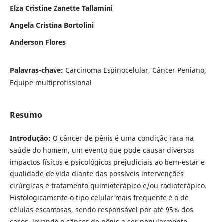
Elza Cristine Zanette Tallamini
Angela Cristina Bortolini
Anderson Flores
Palavras-chave:
Carcinoma Espinocelular, Câncer Peniano,
Equipe multiprofissional
Resumo
Introdução:
O câncer de pênis é uma condição rara na
saúde do homem, um evento que pode causar diversos
impactos físicos e psicológicos prejudiciais ao bem-estar e
qualidade de vida diante das possíveis intervenções
cirúrgicas e tratamento quimioterápico e/ou radioterápico.
Histologicamente o tipo celular mais frequente é o de
células escamosas, sendo responsável por até 95% dos
casos, levando o câncer de pênis a ser popularmente