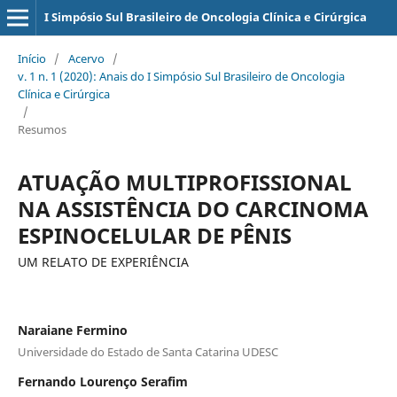
I Simpósio Sul Brasileiro de Oncologia Clínica e Cirúrgica
Início
/
Acervo
/
v. 1 n. 1 (2020): Anais do I Simpósio Sul Brasileiro de Oncologia
Clínica e Cirúrgica
/
Resumos
ATUAÇÃO MULTIPROFISSIONAL
NA ASSISTÊNCIA DO CARCINOMA
ESPINOCELULAR DE PÊNIS
UM RELATO DE EXPERIÊNCIA
Naraiane Fermino
Universidade do Estado de Santa Catarina UDESC
Fernando Lourenço Serafim