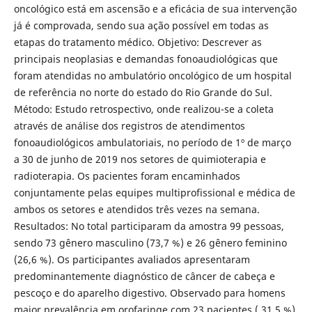
oncológico está em ascensão e a eficácia de sua intervenção
já é comprovada, sendo sua ação possível em todas as
etapas do tratamento médico. Objetivo: Descrever as
principais neoplasias e demandas fonoaudiológicas que
foram atendidas no ambulatório oncológico de um hospital
de referência no norte do estado do Rio Grande do Sul.
Método: Estudo retrospectivo, onde realizou-se a coleta
através de análise dos registros de atendimentos
fonoaudiológicos ambulatoriais, no período de 1º de março
a 30 de junho de 2019 nos setores de quimioterapia e
radioterapia. Os pacientes foram encaminhados
conjuntamente pelas equipes multiprofissional e médica de
ambos os setores e atendidos três vezes na semana.
Resultados: No total participaram da amostra 99 pessoas,
sendo 73 gênero masculino (73,7 %) e 26 gênero feminino
(26,6 %). Os participantes avaliados apresentaram
predominantemente diagnóstico de câncer de cabeça e
pescoço e do aparelho digestivo. Observado para homens
maior prevalência em orofaringe com 23 pacientes ( 31,5 %)