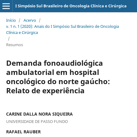
I Simpósio Sul Brasileiro de Oncologia Clínica e Cirúrgica
Início
/
Acervo
/
v. 1 n. 1 (2020): Anais do I Simpósio Sul Brasileiro de Oncologia
Clínica e Cirúrgica
/
Resumos
Demanda fonoaudiológica
ambulatorial em hospital
oncológico do norte gaúcho:
Relato de experiência
CARINE DALLA NORA SIQUEIRA
UNIVERSIDADE DE PASSO FUNDO
RAFAEL RAUBER