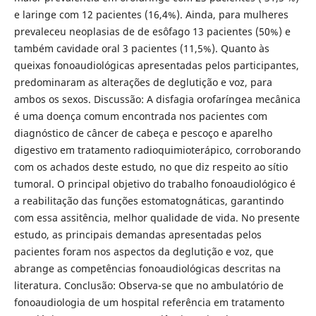
e laringe com 12 pacientes (16,4%). Ainda, para mulheres
prevaleceu neoplasias de de esôfago 13 pacientes (50%) e
também cavidade oral 3 pacientes (11,5%). Quanto às
queixas fonoaudiológicas apresentadas pelos participantes,
predominaram as alterações de deglutição e voz, para
ambos os sexos. Discussão: A disfagia orofaríngea mecânica
é uma doença comum encontrada nos pacientes com
diagnóstico de câncer de cabeça e pescoço e aparelho
digestivo em tratamento radioquimioterápico, corroborando
com os achados deste estudo, no que diz respeito ao sítio
tumoral. O principal objetivo do trabalho fonoaudiológico é
a reabilitação das funções estomatognáticas, garantindo
com essa assitência, melhor qualidade de vida. No presente
estudo, as principais demandas apresentadas pelos
pacientes foram nos aspectos da deglutição e voz, que
abrange as competências fonoaudiológicas descritas na
literatura. Conclusão: Observa-se que no ambulatório de
fonoaudiologia de um hospital referência em tratamento