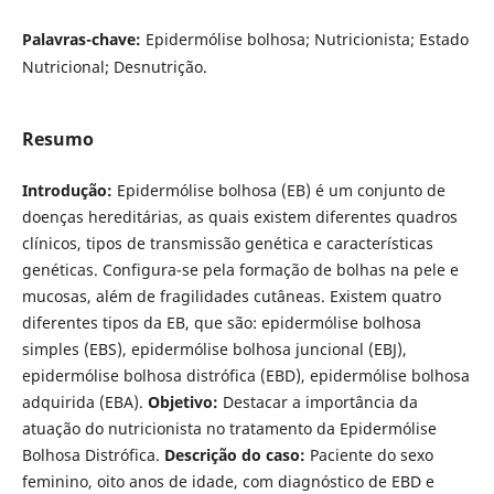
Palavras-chave:
Epidermólise bolhosa; Nutricionista; Estado
Nutricional; Desnutrição.
Resumo
Introdução:
Epidermólise bolhosa (EB) é um conjunto de
doenças hereditárias, as quais existem diferentes quadros
clínicos, tipos de transmissão genética e características
genéticas. Configura-se pela formação de bolhas na pele e
mucosas, além de fragilidades cutâneas. Existem quatro
diferentes tipos da EB, que são: epidermólise bolhosa
simples (EBS), epidermólise bolhosa juncional (EBJ),
epidermólise bolhosa distrófica (EBD), epidermólise bolhosa
adquirida (EBA).
Objetivo:
Destacar a importância da
atuação do nutricionista no tratamento da Epidermólise
Bolhosa Distrófica.
Descrição do caso:
Paciente do sexo
feminino, oito anos de idade, com diagnóstico de EBD e