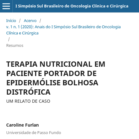
I Simpósio Sul Brasileiro de Oncologia Clínica e Cirúrgica
Início
/
Acervo
/
v. 1 n. 1 (2020): Anais do I Simpósio Sul Brasileiro de Oncologia
Clínica e Cirúrgica
/
Resumos
TERAPIA NUTRICIONAL EM
PACIENTE PORTADOR DE
EPIDERMÓLISE BOLHOSA
DISTRÓFICA
UM RELATO DE CASO
Caroline Furlan
Universidade de Passo Fundo