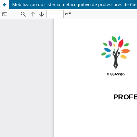
Mobilização do sistema metacognitivo de professores de Ci