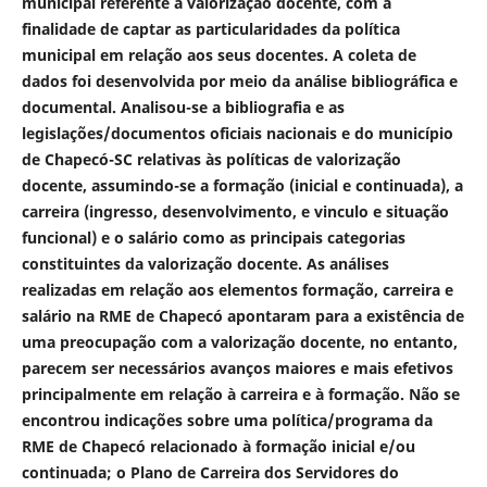
municipal referente à valorização docente, com a
finalidade de captar as particularidades da política
municipal em relação aos seus docentes. A coleta de
dados foi desenvolvida por meio da análise bibliográfica e
documental. Analisou-se a bibliografia e as
legislações/documentos oficiais nacionais e do município
de Chapecó-SC relativas às políticas de valorização
docente, assumindo-se a formação (inicial e continuada), a
carreira (ingresso, desenvolvimento, e vinculo e situação
funcional) e o salário como as principais categorias
constituintes da valorização docente. As análises
realizadas em relação aos elementos formação, carreira e
salário na RME de Chapecó apontaram para a existência de
uma preocupação com a valorização docente, no entanto,
parecem ser necessários avanços maiores e mais efetivos
principalmente em relação à carreira e à formação. Não se
encontrou indicações sobre uma política/programa da
RME de Chapecó relacionado à formação inicial e/ou
continuada; o Plano de Carreira dos Servidores do