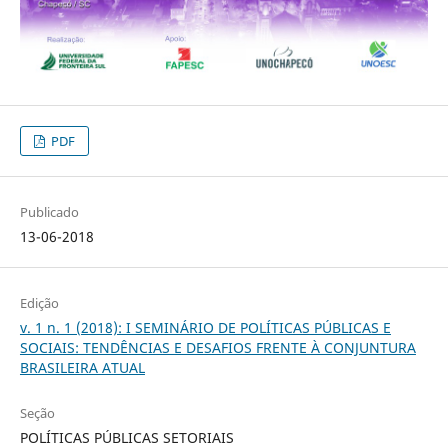
PDF
Publicado
13-06-2018
Edição
v. 1 n. 1 (2018): I SEMINÁRIO DE POLÍTICAS PÚBLICAS E
SOCIAIS: TENDÊNCIAS E DESAFIOS FRENTE À CONJUNTURA
BRASILEIRA ATUAL
Seção
POLÍTICAS PÚBLICAS SETORIAIS