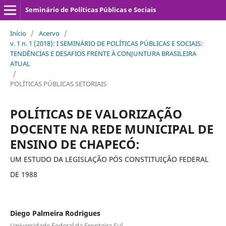
Seminário de Políticas Públicas e Sociais
Início
/
Acervo
/
v. 1 n. 1 (2018): I SEMINÁRIO DE POLÍTICAS PÚBLICAS E SOCIAIS:
TENDÊNCIAS E DESAFIOS FRENTE À CONJUNTURA BRASILEIRA
ATUAL
/
POLÍTICAS PÚBLICAS SETORIAIS
POLÍTICAS DE VALORIZAÇÃO
DOCENTE NA REDE MUNICIPAL DE
ENSINO DE CHAPECÓ:
UM ESTUDO DA LEGISLAÇÃO PÓS CONSTITUIÇÃO FEDERAL
DE 1988
Diego Palmeira Rodrigues
Universidade Federal da Fronteira Sul