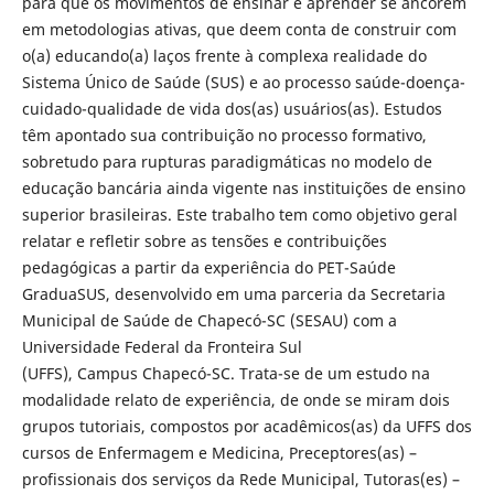
para que os movimentos de ensinar e aprender se ancorem
em metodologias ativas, que deem conta de construir com
o(a) educando(a) laços frente à complexa realidade do
Sistema Único de Saúde (SUS) e ao processo saúde-doença-
cuidado-qualidade de vida dos(as) usuários(as). Estudos
têm apontado sua contribuição no processo formativo,
sobretudo para rupturas paradigmáticas no modelo de
educação bancária ainda vigente nas instituições de ensino
superior brasileiras. Este trabalho tem como objetivo geral
relatar e refletir sobre as tensões e contribuições
pedagógicas a partir da experiência do PET-Saúde
GraduaSUS, desenvolvido em uma parceria da Secretaria
Municipal de Saúde de Chapecó-SC (SESAU) com a
Universidade Federal da Fronteira Sul
(UFFS), Campus Chapecó-SC. Trata-se de um estudo na
modalidade relato de experiência, de onde se miram dois
grupos tutoriais, compostos por acadêmicos(as) da UFFS dos
cursos de Enfermagem e Medicina, Preceptores(as) –
profissionais dos serviços da Rede Municipal, Tutoras(es) –