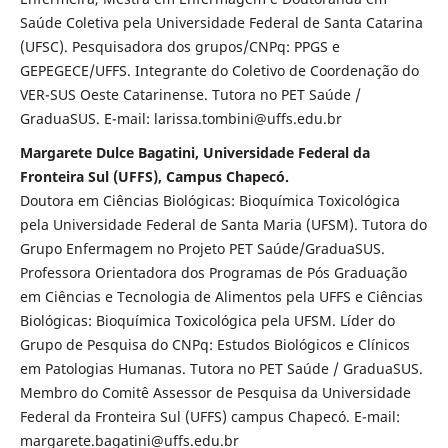
Saúde Coletiva pela Universidade Federal de Santa Catarina
(UFSC). Pesquisadora dos grupos/CNPq: PPGS e
GEPEGECE/UFFS. Integrante do Coletivo de Coordenação do
VER-SUS Oeste Catarinense. Tutora no PET Saúde /
GraduaSUS. E-mail: larissa.tombini@uffs.edu.br
Margarete Dulce Bagatini, Universidade Federal da
Fronteira Sul (UFFS), Campus Chapecó.
Doutora em Ciências Biológicas: Bioquímica Toxicológica
pela Universidade Federal de Santa Maria (UFSM). Tutora do
Grupo Enfermagem no Projeto PET Saúde/GraduaSUS.
Professora Orientadora dos Programas de Pós Graduação
em Ciências e Tecnologia de Alimentos pela UFFS e Ciências
Biológicas: Bioquímica Toxicológica pela UFSM. Líder do
Grupo de Pesquisa do CNPq: Estudos Biológicos e Clínicos
em Patologias Humanas. Tutora no PET Saúde / GraduaSUS.
Membro do Comitê Assessor de Pesquisa da Universidade
Federal da Fronteira Sul (UFFS) campus Chapecó. E-mail:
margarete.bagatini@uffs.edu.br