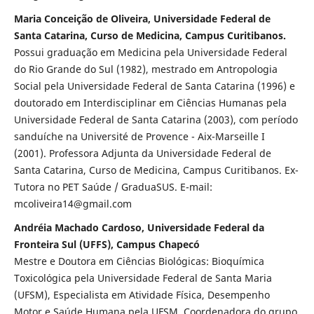
Maria Conceição de Oliveira, Universidade Federal de
Santa Catarina, Curso de Medicina, Campus Curitibanos.
Possui graduação em Medicina pela Universidade Federal
do Rio Grande do Sul (1982), mestrado em Antropologia
Social pela Universidade Federal de Santa Catarina (1996) e
doutorado em Interdisciplinar em Ciências Humanas pela
Universidade Federal de Santa Catarina (2003), com período
sanduíche na Université de Provence - Aix-Marseille I
(2001). Professora Adjunta da Universidade Federal de
Santa Catarina, Curso de Medicina, Campus Curitibanos. Ex-
Tutora no PET Saúde / GraduaSUS. E-mail:
mcoliveira14@gmail.com
Andréia Machado Cardoso, Universidade Federal da
Fronteira Sul (UFFS), Campus Chapecó
Mestre e Doutora em Ciências Biológicas: Bioquímica
Toxicológica pela Universidade Federal de Santa Maria
(UFSM), Especialista em Atividade Física, Desempenho
Motor e Saúde Humana pela UFSM, Coordenadora do grupo