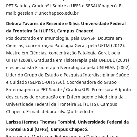
PET Saúde / GraduaSUSentre a UFFS e SESAUChapecó. E-
mail: gessiani@unochapeco.edu.br
Débora Tavares de Resende e Silva, Universidade Federal
da Fronteira Sul (UFFS), Campus Chapecó
Pós doutorado em Imunologia, pela USP/SP. Doutora em
Ciências, concentração Patologia Geral, pela UFTM (2012).
Mestre em Ciências, concentração Patologia Geral, pela
UFTM (2008). Graduada em Fisioterapia pela UNIUBE (2001)
e especialista Fisioterapia Neurológica pela UNIFRAN (2002).
Líder do Grupo de Estudo e Pesquisa Interdisciplinar Saúde
e Cuidado (GEPISC-UFFS/SC). Coordenadora do Grupo
Enfermagem no PET Saúde / GraduaSUS. Professora Adjunta
dos cursos de graduação em Enfermagem e Medicina da
Universidade Federal da Fronteira Sul (UFFS), Campus
Chapecó. E-mail: debora.silva@uffs.edu.br
Larissa Hermes Thomas Tombini, Universidade Federal da
Fronteira Sul (UFFS), Campus Chapecó.
Enfermeira, Mestra em Enfermagem e Doutoranda em