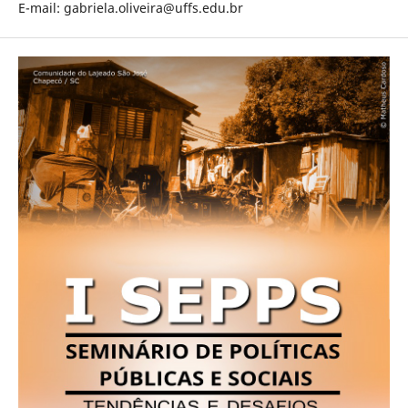
E-mail: gabriela.oliveira@uffs.edu.br