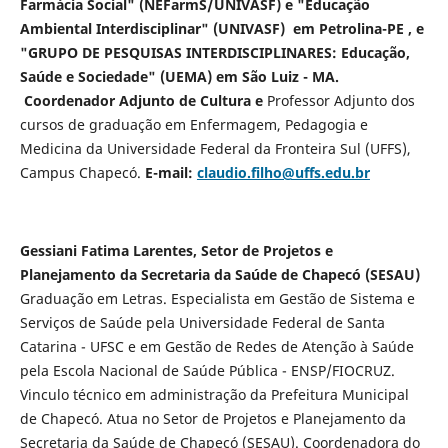
Farmácia Social" (NEFarmS/UNIVASF) e "Educação
Ambiental Interdisciplinar" (UNIVASF) em Petrolina-PE , e
"GRUPO DE PESQUISAS INTERDISCIPLINARES: Educação,
Saúde e Sociedade" (UEMA) em São Luiz - MA.
Coordenador Adjunto de Cultura e
Professor Adjunto dos
cursos de graduação em Enfermagem, Pedagogia e
Medicina da Universidade Federal da Fronteira Sul (UFFS),
Campus Chapecó.
E-mail:
claudio.filho@uffs.edu.br
Gessiani Fatima Larentes, Setor de Projetos e
Planejamento da Secretaria da Saúde de Chapecó (SESAU)
Graduação em Letras. Especialista em Gestão de Sistema e
Serviços de Saúde pela Universidade Federal de Santa
Catarina - UFSC e em Gestão de Redes de Atenção à Saúde
pela Escola Nacional de Saúde Pública - ENSP/FIOCRUZ.
Vinculo técnico em administração da Prefeitura Municipal
de Chapecó. Atua no Setor de Projetos e Planejamento da
Secretaria da Saúde de Chapecó (SESAU). Coordenadora do