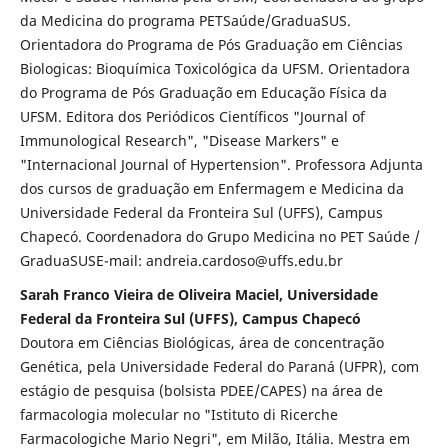
da Medicina do programa PETSaúde/GraduaSUS.
Orientadora do Programa de Pós Graduação em Ciências
Biologicas: Bioquímica Toxicológica da UFSM. Orientadora
do Programa de Pós Graduação em Educação Física da
UFSM. Editora dos Periódicos Científicos "Journal of
Immunological Research", "Disease Markers" e
"Internacional Journal of Hypertension". Professora Adjunta
dos cursos de graduação em Enfermagem e Medicina da
Universidade Federal da Fronteira Sul (UFFS), Campus
Chapecó. Coordenadora do Grupo Medicina no PET Saúde /
GraduaSUSE-mail: andreia.cardoso@uffs.edu.br
Sarah Franco Vieira de Oliveira Maciel, Universidade
Federal da Fronteira Sul (UFFS), Campus Chapecó
Doutora em Ciências Biológicas, área de concentração
Genética, pela Universidade Federal do Paraná (UFPR), com
estágio de pesquisa (bolsista PDEE/CAPES) na área de
farmacologia molecular no "Istituto di Ricerche
Farmacologiche Mario Negri", em Milão, Itália. Mestra em