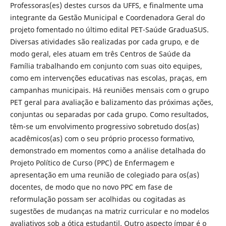
Professoras(es) destes cursos da UFFS, e finalmente uma
integrante da Gestão Municipal e Coordenadora Geral do
projeto fomentado no último edital PET-Saúde GraduaSUS.
Diversas atividades são realizadas por cada grupo, e de
modo geral, eles atuam em três Centros de Saúde da
Família trabalhando em conjunto com suas oito equipes,
como em intervenções educativas nas escolas, praças, em
campanhas municipais. Há reuniões mensais com o grupo
PET geral para avaliação e balizamento das próximas ações,
conjuntas ou separadas por cada grupo. Como resultados,
têm-se um envolvimento progressivo sobretudo dos(as)
acadêmicos(as) com o seu próprio processo formativo,
demonstrado em momentos como a análise detalhada do
Projeto Político de Curso (PPC) de Enfermagem e
apresentação em uma reunião de colegiado para os(as)
docentes, de modo que no novo PPC em fase de
reformulação possam ser acolhidas ou cogitadas as
sugestões de mudanças na matriz curricular e no modelos
avaliativos sob a ótica estudantil. Outro aspecto ímpar é o