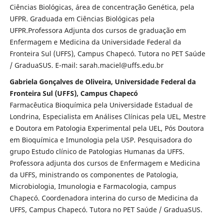
Ciências Biológicas, área de concentração Genética, pela
UFPR. Graduada em Ciências Biológicas pela
UFPR.Professora Adjunta dos cursos de graduação em
Enfermagem e Medicina da Universidade Federal da
Fronteira Sul (UFFS), Campus Chapecó. Tutora no PET Saúde
/ GraduaSUS. E-mail: sarah.maciel@uffs.edu.br
Gabriela Gonçalves de Oliveira, Universidade Federal da
Fronteira Sul (UFFS), Campus Chapecó
Farmacêutica Bioquímica pela Universidade Estadual de
Londrina, Especialista em Análises Clínicas pela UEL, Mestre
e Doutora em Patologia Experimental pela UEL, Pós Doutora
em Bioquímica e Imunologia pela USP. Pesquisadora do
grupo Estudo clínico de Patologias Humanas da UFFS.
Professora adjunta dos cursos de Enfermagem e Medicina
da UFFS, ministrando os componentes de Patologia,
Microbiologia, Imunologia e Farmacologia, campus
Chapecó. Coordenadora interina do curso de Medicina da
UFFS, Campus Chapecó. Tutora no PET Saúde / GraduaSUS.