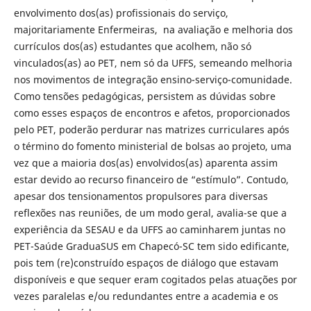
envolvimento dos(as) profissionais do serviço,
majoritariamente Enfermeiras, na avaliação e melhoria dos
currículos dos(as) estudantes que acolhem, não só
vinculados(as) ao PET, nem só da UFFS, semeando melhoria
nos movimentos de integração ensino-serviço-comunidade.
Como tensões pedagógicas, persistem as dúvidas sobre
como esses espaços de encontros e afetos, proporcionados
pelo PET, poderão perdurar nas matrizes curriculares após
o término do fomento ministerial de bolsas ao projeto, uma
vez que a maioria dos(as) envolvidos(as) aparenta assim
estar devido ao recurso financeiro de “estímulo”. Contudo,
apesar dos tensionamentos propulsores para diversas
reflexões nas reuniões, de um modo geral, avalia-se que a
experiência da SESAU e da UFFS ao caminharem juntas no
PET-Saúde GraduaSUS em Chapecó-SC tem sido edificante,
pois tem (re)construído espaços de diálogo que estavam
disponíveis e que sequer eram cogitados pelas atuações por
vezes paralelas e/ou redundantes entre a academia e os