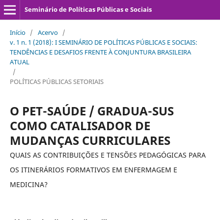
Seminário de Políticas Públicas e Sociais
Início
/
Acervo
/
v. 1 n. 1 (2018): I SEMINÁRIO DE POLÍTICAS PÚBLICAS E SOCIAIS:
TENDÊNCIAS E DESAFIOS FRENTE À CONJUNTURA BRASILEIRA
ATUAL
/
POLÍTICAS PÚBLICAS SETORIAIS
O PET-SAÚDE / GRADUA-SUS
COMO CATALISADOR DE
MUDANÇAS CURRICULARES
QUAIS AS CONTRIBUIÇÕES E TENSÕES PEDAGÓGICAS PARA
OS ITINERÁRIOS FORMATIVOS EM ENFERMAGEM E
MEDICINA?