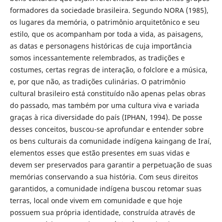
formadores da sociedade brasileira. Segundo NORA (1985),
os lugares da memória, o patrimônio arquitetônico e seu
estilo, que os acompanham por toda a vida, as paisagens,
as datas e personagens históricas de cuja importância
somos incessantemente relembrados, as tradições e
costumes, certas regras de interação, o folclore e a música,
e, por que não, as tradições culinárias. O patrimônio
cultural brasileiro está constituído não apenas pelas obras
do passado, mas também por uma cultura viva e variada
graças à rica diversidade do país (IPHAN, 1994). De posse
desses conceitos, buscou-se aprofundar e entender sobre
os bens culturais da comunidade indígena kaingang de Iraí,
elementos esses que estão presentes em suas vidas e
devem ser preservados para garantir a perpetuação de suas
memórias conservando a sua história. Com seus direitos
garantidos, a comunidade indígena buscou retomar suas
terras, local onde vivem em comunidade e que hoje
possuem sua própria identidade, construída através de