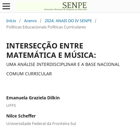
Início
/
Acervo
/
2024: ANAIS DO IV SENPE
/
Políticas Educacionais Políticas Curriculares
INTERSECÇÃO ENTRE
MATEMÁTICA E MÚSICA:
UMA ANÁLISE INTERDISCIPLINAR E A BASE NACIONAL
COMUM CURRICULAR
Emanuela Graziela Dilkin
UFFS
Nilce Scheffer
Universidade Federal da Fronteira Sul