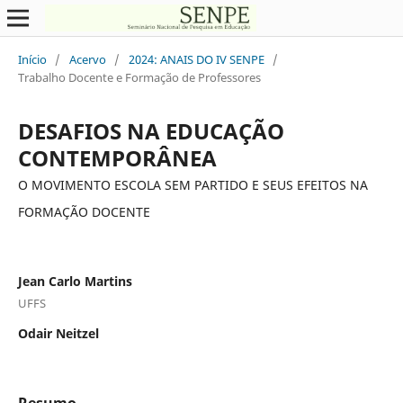
Início
/
Acervo
/
2024: ANAIS DO IV SENPE
/
Trabalho Docente e Formação de Professores
DESAFIOS NA EDUCAÇÃO
CONTEMPORÂNEA
O MOVIMENTO ESCOLA SEM PARTIDO E SEUS EFEITOS NA
FORMAÇÃO DOCENTE
Jean Carlo Martins
UFFS
Odair Neitzel
Resumo