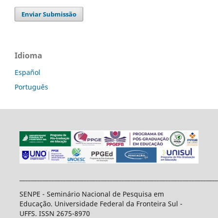
Enviar Submissão
Idioma
Español
Português
____________________________________________________________________
SENPE - Seminário Nacional de Pesquisa em
Educação. Universidade Federal da Fronteira Sul -
UFFS. ISSN 2675-8970