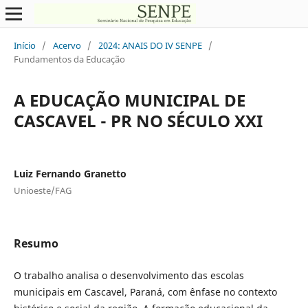
Início
/
Acervo
/
2024: ANAIS DO IV SENPE
/
Fundamentos da Educação
A EDUCAÇÃO MUNICIPAL DE
CASCAVEL - PR NO SÉCULO XXI
Luiz Fernando Granetto
Unioeste/FAG
Resumo
O trabalho analisa o desenvolvimento das escolas
municipais em Cascavel, Paraná, com ênfase no contexto