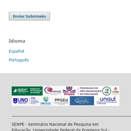
Enviar Submissão
Idioma
Español
Português
____________________________________________________________________
SENPE - Seminário Nacional de Pesquisa em
Educação. Universidade Federal da Fronteira Sul -