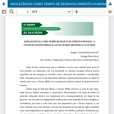
ADOLECÊNCIA COMO TEMPO DE DESENVOLVIMENTO HUMANO