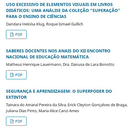
USO EXCESSIVO DE ELEMENTOS VISUAIS EM LIVROS
DIDÁTICOS:
UMA ANÁLISE DA COLEÇÃO “SUPERAÇÃO”
PARA O ENSINO DE CIÊNCIAS
Dandara Heloísa Klug, Roque Ismael Gullich
PDF
SABERES DOCENTES NOS ANAIS DO XII ENCONTRO
NACIONAL DE EDUCAÇÃO MATEMÁTICA
Matheus Henrique Lauermann, Dra. Danusa de Lara Bonotto
PDF
SEGURANÇA E APRENDIZAGEM: O SUPERPODER DO
EXTINTOR
Tainara do Amaral Pereira da Silva, Erick Cleyton Gonçalves de Braga,
Juliana Dias Pinto, Maria Alice Canzi Ames
PDF