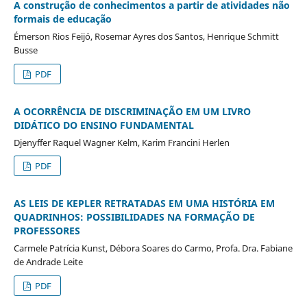
A construção de conhecimentos a partir de atividades não
formais de educação
Émerson Rios Feijó, Rosemar Ayres dos Santos, Henrique Schmitt
Busse
PDF
A OCORRÊNCIA DE DISCRIMINAÇÃO EM UM LIVRO
DIDÁTICO DO ENSINO FUNDAMENTAL
Djenyffer Raquel Wagner Kelm, Karim Francini Herlen
PDF
AS LEIS DE KEPLER RETRATADAS EM UMA HISTÓRIA EM
QUADRINHOS: POSSIBILIDADES NA FORMAÇÃO DE
PROFESSORES
Carmele Patrícia Kunst, Débora Soares do Carmo, Profa. Dra. Fabiane
de Andrade Leite
PDF