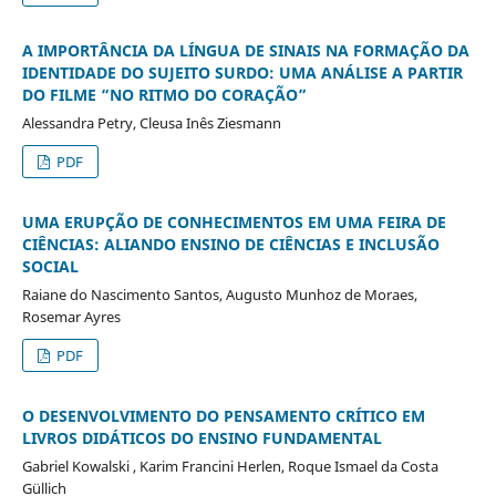
A IMPORTÂNCIA DA LÍNGUA DE SINAIS NA FORMAÇÃO DA
IDENTIDADE DO SUJEITO SURDO: UMA ANÁLISE A PARTIR
DO FILME “NO RITMO DO CORAÇÃO”
Alessandra Petry, Cleusa Inês Ziesmann
PDF
UMA ERUPÇÃO DE CONHECIMENTOS EM UMA FEIRA DE
CIÊNCIAS: ALIANDO ENSINO DE CIÊNCIAS E INCLUSÃO
SOCIAL
Raiane do Nascimento Santos, Augusto Munhoz de Moraes,
Rosemar Ayres
PDF
O DESENVOLVIMENTO DO PENSAMENTO CRÍTICO EM
LIVROS DIDÁTICOS
DO ENSINO FUNDAMENTAL
Gabriel Kowalski , Karim Francini Herlen, Roque Ismael da Costa
Güllich