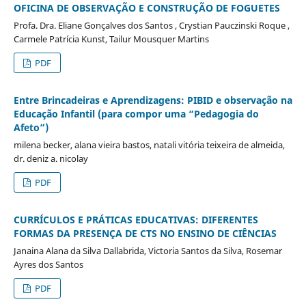
OFICINA DE OBSERVAÇÃO E CONSTRUÇÃO DE FOGUETES
Profa. Dra. Eliane Gonçalves dos Santos , Crystian Pauczinski Roque ,
Carmele Patrícia Kunst, Tailur Mousquer Martins
PDF
Entre Brincadeiras e Aprendizagens:
PIBID e o
bservação na
Educação Infantil
(para compor uma “Pedagogia do
Afeto”)
milena becker, alana vieira bastos, natali vitória teixeira de almeida,
dr. deniz a. nicolay
PDF
CURRÍCULOS E PRÁTICAS EDUCATIVAS: DIFERENTES
FORMAS DA PRESENÇA DE CTS NO ENSINO DE CIÊNCIAS
Janaina Alana da Silva Dallabrida, Victoria Santos da Silva, Rosemar
Ayres dos Santos
PDF