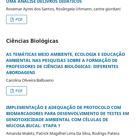
UMA ANÁLISE DELIVROS DIDÁTICOS
Rosemar Ayres dos Santos, Rosângela Uhmann, carine giordani
PDF
Ciências Biológicas
AS TEMÁTICAS MEIO AMBIENTE, ECOLOGIA E EDUCAÇÃO
AMBIENTAL NAS PESQUISAS SOBRE A FORMAÇÃO DE
PROFESSORES DE CIÊNCIAS BIOLÓGICAS: DIFERENTES
ABORDAGENS
Carolina Oliveira Balbueno
PDF
IMPLEMENTAÇÃO E ADEQUAÇÃO DE PROTOCOLO COM
BIOMARCADORES PARA DESENVOLVIMENTO DE TESTES EM
GENOTOXICIDADE AMBIENTAL COM CÉLULAS DE
MUCOSA BUCAL: ETAPA 1
Amanda Maletz, Patrick Magdhel Lima Da Silva, Rodrigo Patera