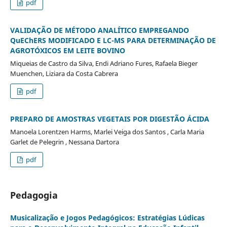
pdf
VALIDAÇÃO DE MÉTODO ANALÍTICO EMPREGANDO
QuEChERS MODIFICADO E LC-MS PARA DETERMINAÇÃO DE
AGROTÓXICOS EM LEITE BOVINO
Miqueias de Castro da Silva, Endi Adriano Fures, Rafaela Bieger
Muenchen, Liziara da Costa Cabrera
pdf
PREPARO DE AMOSTRAS VEGETAIS POR DIGESTÃO ÁCIDA
Manoela Lorentzen Harms, Marlei Veiga dos Santos , Carla Maria
Garlet de Pelegrin , Nessana Dartora
pdf
Pedagogia
Musicalização e Jogos Pedagógicos: Estratégias Lúdicas