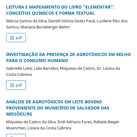
LEITURA E MAPEAMENTO DO LIVRO “ELEMENTAR”:
CONCEITOS QUÍMICOS E FORMA TEXTUAL
Márcia Santos da Silva, Daniéli Vitória Goetz Pauli, Luzilene Rito dos
Santos, Mariana Boneberger Behm
pdf
INVESTIGAÇÃO DA PRESENÇA DE AGROTÓXICOS EM MILHO
PARA O CONSUMO HUMANO
Gabrielle Leite, Laila Barcelos, Miqueias de Castro, Dr. Liziara da
Costa Cabrera
pdf
ANÁLISE DE AGROTÓXICOS EM LEITE BOVINO
PROVENIENTE DO MUNICÍPIO DE SALVADOR DAS
MISSÕES/RS
Miqueias de Castro da Silva, Endi Adriano Fures, Rafaela Bieger
Muenchen, Liziara da Costa Cabrera