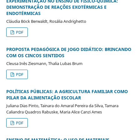
EXPERIMENTAÇÃO NO ENSINO DE FÍSICO-QUÍMICA:
DEMONSTRAÇÃO DE REAÇÕES EXOTÉRMICAS E
ENDOTÉRMICAS
Cláudia Böck Berwaldt, Rosália Andrighetto
PDF
PROPOSTA PEDAGÓGICA DE JOGO DIDÁTICO: BRINCANDO
COM OS CINCOS SENTIDOS
Cleusa Inês Ziesmann, Thalia Lubas Brum
PDF
POLÍTICAS PÚBLICAS: A AGRICULTURA FAMILIAR COMO
PILAR DA ALIMENTAÇÃO ESCOLAR
Juliana Dias Pinto, Tainara do Amaral Pereira da Silva, Tamara
Caliandra Quadros Rabuske, Maria Alice Canzi Ames
PDF
ENSINO DE MATEMÁTICA: O USO DE MATERIAIS