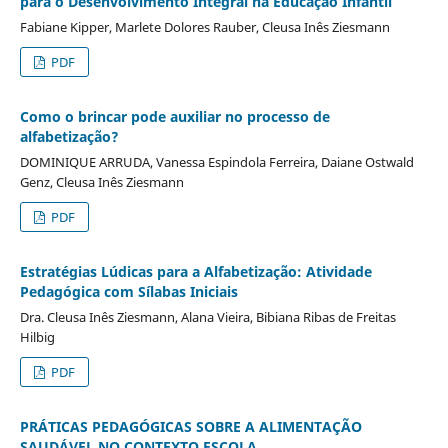
para o Desenvolvimento Integral na Educação Infantil
Fabiane Kipper, Marlete Dolores Rauber, Cleusa Inês Ziesmann
PDF
Como o brincar pode auxiliar no processo de
alfabetização?
DOMINIQUE ARRUDA, Vanessa Espindola Ferreira, Daiane Ostwald
Genz, Cleusa Inês Ziesmann
PDF
Estratégias Lúdicas para a Alfabetização: Atividade
Pedagógica com Sílabas Iniciais
Dra. Cleusa Inês Ziesmann, Alana Vieira, Bibiana Ribas de Freitas
Hilbig
PDF
PRÁTICAS PEDAGÓGICAS SOBRE A ALIMENTAÇÃO
SAUDÁVEL NO CONTEXTO ESCOLA