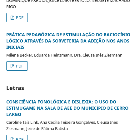
DOMINIQUE ARRUDA, JOICE LIARA BERTOLO, NEUSETE MACHADO
RIGO
PDF
PRÁTICA PEDAGÓGICA DE ESTIMULAÇÃO DO RACIOCÍNIO
LÓGICO ATRAVÉS DA SORVETERIA DA ADIÇÃO NOS ANOS
INICIAIS
Milena Becker, Eduarda Heinzmann, Dra. Cleusa Inês Ziesmann
PDF
Letras
CONSCIÊNCIA FONOLÓGICA E DISLEXIA: O USO DO
ESTIMUGAME NA SALA DE AEE DO MUNICÍPIO DE CERRO
LARGO
Caroline Taís Link, Ana Cecília Teixeira Gonçalves, Cleusa Inês
Ziesmann, Jeize de Fátima Batista
PDF