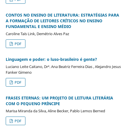
CONTOS NO ENSINO DE LITERATURA: ESTRATÉGIAS PARA
A FORMAÇÃO DE LEITORES CRÍTICOS NO ENSINO
FUNDAMENTAL E ENSINO MÉDIO
Caroline Taís Link, Demétrio Alves Paz
PDF
Linguagem e poder: o luso-brasileiro é gente?
Luciano Leite Caitano, Drª. Ana Beatriz Ferreira Dias , Alejandro Jesus
Fanker Gimeno
PDF
FRASES ETERNAS: UM PROJETO DE LEITURA LITERÁRIA
COM O PEQUENO PRÍNCIPE
Marisa Miranda da Silva, Aline Becker, Pablo Lemos Berned
PDF