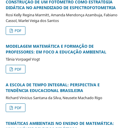
CONSTRUÇÃO DE UM FOTÔMETRO COMO ESTRATÉGIA
DIDÁTICA NO APRENDIZADO DE ESPECTROFOTOMETRIA
Rosi Kelly Regina Marmitt, Amanda Mendonça Azambuja, Fabiano
Cassol, Marlei Veiga dos Santos
PDF
MODELAGEM MATEMÁTICA E FORMAÇÃO DE
PROFESSORES: EM FOCO A EDUCAÇÃO AMBIENTAL
Tânia Vorpagel Vogt
PDF
A E
SCOLA
DE TEMPO INTEGRAL:
PERSPECTIVA E
TENDÊNCIA
EDUCACIONAL BRASILEIRA
Richard Vinicius Santana da Silva, Neusete Machado Rigo
PDF
TEMÁTICAS AMBIENTAIS NO ENSINO DE MATEMÁTICA: