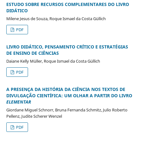
ESTUDO SOBRE RECURSOS COMPLEMENTARES DO LIVRO
DIDÁTICO
Milene Jesus de Souza, Roque Ismael da Costa Güllich
PDF
LIVRO DIDÁTICO, PENSAMENTO CRÍTICO E ESTRATÉGIAS
DE ENSINO DE CIÊNCIAS
Daiane Kelly Müller, Roque Ismael da Costa Güllich
PDF
A PRESENÇA DA HISTÓRIA DA CIÊNCIA NOS TEXTOS DE
DIVULGAÇÃO CIENTÍFICA: UM OLHAR A PARTIR DO LIVRO
ELEMENTAR
Giordane Miguel Schnorr, Bruna Fernanda Schmitz, Julio Roberto
Pellenz, Judite Scherer Wenzel
PDF