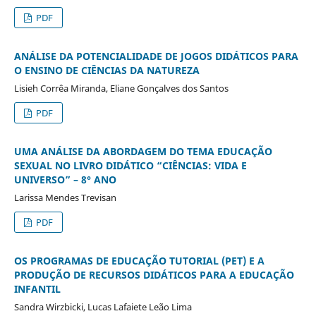
PDF
ANÁLISE DA POTENCIALIDADE DE JOGOS DIDÁTICOS PARA
O ENSINO DE CIÊNCIAS DA NATUREZA
Lisieh Corrêa Miranda, Eliane Gonçalves dos Santos
PDF
UMA ANÁLISE DA ABORDAGEM DO TEMA EDUCAÇÃO
SEXUAL NO LIVRO DIDÁTICO “CIÊNCIAS: VIDA E
UNIVERSO” – 8° ANO
Larissa Mendes Trevisan
PDF
OS PROGRAMAS DE EDUCAÇÃO TUTORIAL (PET) E A
PRODUÇÃO DE RECURSOS DIDÁTICOS PARA A EDUCAÇÃO
INFANTIL
Sandra Wirzbicki, Lucas Lafaiete Leão Lima