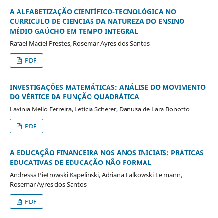
A ALFABETIZAÇÃO CIENTÍFICO-TECNOLÓGICA NO
CURRÍCULO DE CIÊNCIAS DA NATUREZA DO ENSINO
MÉDIO GAÚCHO EM TEMPO INTEGRAL
Rafael Maciel Prestes, Rosemar Ayres dos Santos
PDF
INVESTIGAÇÕES MATEMÁTICAS: ANÁLISE DO MOVIMENTO
DO VÉRTICE DA FUNÇÃO QUADRÁTICA
Lavínia Mello Ferreira, Letícia Scherer, Danusa de Lara Bonotto
PDF
A EDUCAÇÃO FINANCEIRA NOS ANOS INICIAIS: PRÁTICAS
EDUCATIVAS DE EDUCAÇÃO NÃO FORMAL
Andressa Pietrowski Kapelinski, Adriana Falkowski Leimann,
Rosemar Ayres dos Santos
PDF