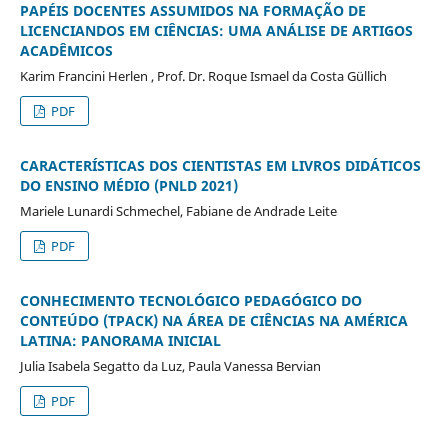
PAPÉIS
DOCENTES ASSUMIDOS NA FORMAÇÃO DE
LICENCIANDOS EM CIÊNCIAS: UMA ANÁLISE DE ARTIGOS
ACADÊMICOS
Karim Francini Herlen , Prof. Dr. Roque Ismael da Costa Güllich
PDF
CARACTERÍSTICAS DOS CIENTISTAS EM LIVROS DIDÁTICOS
DO ENSINO MÉDIO (PNLD 2021)
Mariele Lunardi Schmechel, Fabiane de Andrade Leite
PDF
CONHECIMENTO TECNOLÓGICO PEDAGÓGICO DO
CONTEÚDO (TPACK) NA ÁREA DE CIÊNCIAS NA AMÉRICA
LATINA: PANORAMA INICIAL
Julia Isabela Segatto da Luz, Paula Vanessa Bervian
PDF