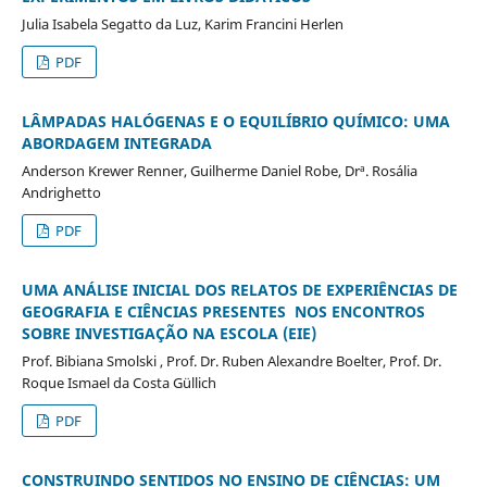
Julia Isabela Segatto da Luz, Karim Francini Herlen
PDF
LÂMPADAS HALÓGENAS E O EQUILÍBRIO QUÍMICO: UMA
ABORDAGEM INTEGRADA
Anderson Krewer Renner, Guilherme Daniel Robe, Drª. Rosália
Andrighetto
PDF
UMA ANÁLISE INICIAL DOS RELATOS DE EXPERIÊNCIAS DE
GEOGRAFIA E CIÊNCIAS PRESENTES NOS ENCONTROS
SOBRE INVESTIGAÇÃO NA ESCOLA (EIE)
Prof. Bibiana Smolski , Prof. Dr. Ruben Alexandre Boelter, Prof. Dr.
Roque Ismael da Costa Güllich
PDF
CONSTRUINDO SENTIDOS NO ENSINO DE CIÊNCIAS: UM