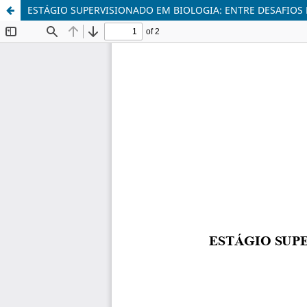
ESTÁGIO SUPERVISIONADO EM BIOLOGIA: ENTRE DESAFIOS 