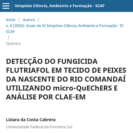
Simpósio Ciência, Ambiente e Formação - SCAF
Início
/
Acervo
/
v. 4 (2026): Anais do IV Simpósio Ciência, Ambiente e Formação - IV
SCAF
/
Química
DETECÇÃO DO FUNGICIDA
FLUTRIAFOL EM TECIDO DE PEIXES
DA NASCENTE DO RIO COMANDAÍ
UTILIZANDO micro-QuEChERS E
ANÁLISE POR CLAE-EM
Liziara da Costa Cabrera
Universidade Federal da Fronteira Sul