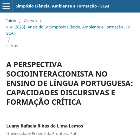
Simpósio Ciência, Ambiente e Formação - SCAF
Início
/
Acervo
/
v. 4 (2026): Anais do IV Simpósio Ciência, Ambiente e Formação - IV
SCAF
/
Letras
A PERSPECTIVA
SOCIOINTERACIONISTA NO
ENSINO DE LÍNGUA PORTUGUESA:
CAPACIDADES DISCURSIVAS E
FORMAÇÃO CRÍTICA
Luany Rafaela Ribas de Lima Lemos
Universidade Federal da Fronteira Sul