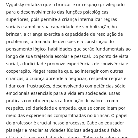
Vygotsky enfatiza que o brincar é um espaço privilegiado
para o desenvolvimento das funções psicológicas
superiores, pois permite à criança internalizar regras
sociais e ampliar sua capacidade de simbolização. Ao
brincar, a criança exercita a capacidade de resolução de
problemas, a tomada de decisões e a construção do
pensamento lógico, habilidades que serão fundamentais ao
longo de sua trajetória escolar e pessoal. Do ponto de vista
social, a ludicidade promove experiências de convivência e
cooperação. Piaget ressalta que, ao interagir com outras
crianças, a criança aprende a negociar, respeitar regras e
lidar com frustrações, desenvolvendo competências sócio
emocionais essenciais para a vida em sociedade. Essas
práticas contribuem para a formação de valores como
respeito, solidariedade e empatia, que se consolidam por
meio das experiências compartilhadas no brincar. O papel
do professor é crucial nesse processo. Cabe ao educador
planejar e mediar atividades lúdicas adequadas à faixa
etária e às necessidades dos alunos. Teberoski reforça que