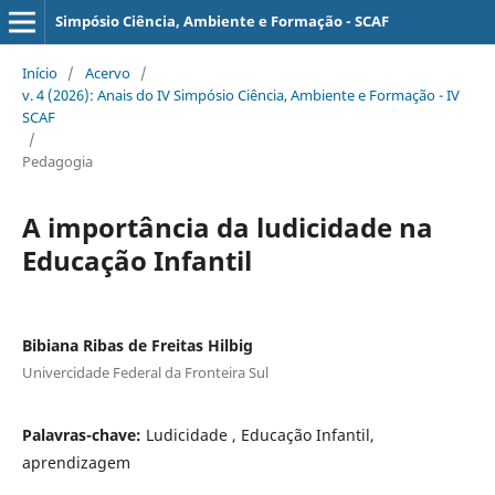
Simpósio Ciência, Ambiente e Formação - SCAF
Início
/
Acervo
/
v. 4 (2026): Anais do IV Simpósio Ciência, Ambiente e Formação - IV
SCAF
/
Pedagogia
A importância da ludicidade na
Educação Infantil
Bibiana Ribas de Freitas Hilbig
Univercidade Federal da Fronteira Sul
Palavras-chave:
Ludicidade , Educação Infantil,
aprendizagem