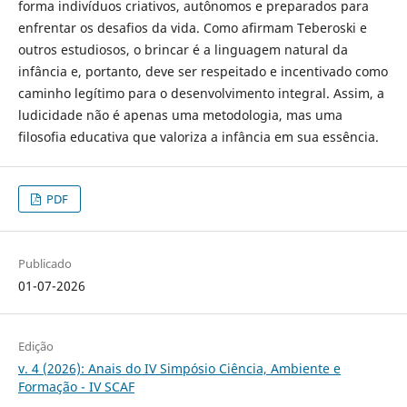
forma indivíduos criativos, autônomos e preparados para
enfrentar os desafios da vida. Como afirmam Teberoski e
outros estudiosos, o brincar é a linguagem natural da
infância e, portanto, deve ser respeitado e incentivado como
caminho legítimo para o desenvolvimento integral. Assim, a
ludicidade não é apenas uma metodologia, mas uma
filosofia educativa que valoriza a infância em sua essência.
PDF
Publicado
01-07-2026
Edição
v. 4 (2026): Anais do IV Simpósio Ciência, Ambiente e
Formação - IV SCAF