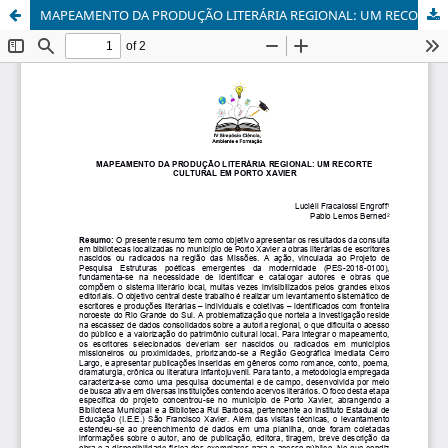
MAPEAMENTO DA PRODUÇÃO LITERÁRIA REGIONAL: UM RECORTE CULTURAL EM PORTO XAVIER