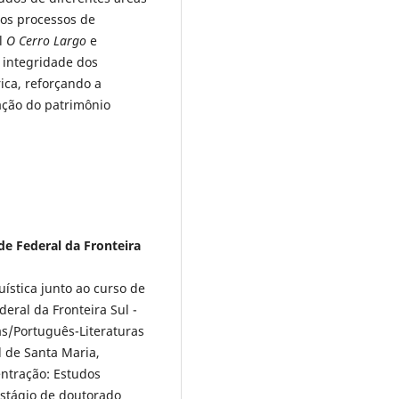
os processos de
l
O Cerro Largo
e
 integridade dos
ica, reforçando a
ação do patrimônio
de Federal da Fronteira
ística junto ao curso de
eral da Fronteira Sul -
s/Português-Literaturas
 de Santa Maria,
ntração: Estudos
 estágio de doutorado