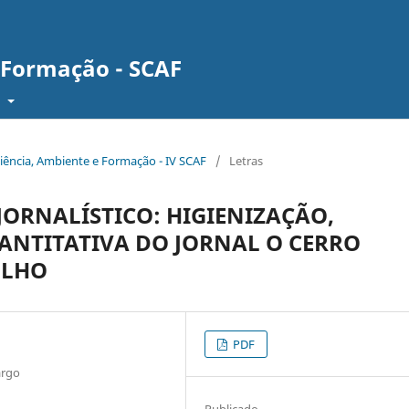
 Formação - SCAF
F
Ciência, Ambiente e Formação - IV SCAF
/
Letras
ORNALÍSTICO: HIGIENIZAÇÃO,
ANTITATIVA DO JORNAL O CERRO
ULHO
PDF
argo
Publicado