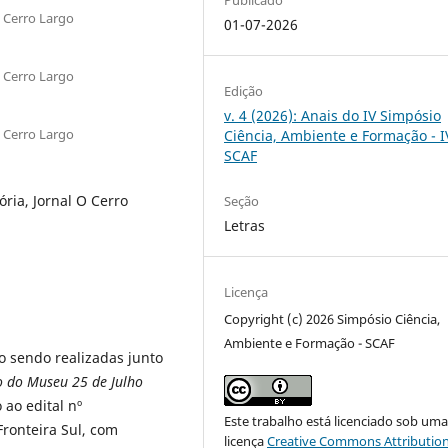
s Cerro Largo
01-07-2026
s Cerro Largo
Edição
v. 4 (2026): Anais do IV Simpósio
s Cerro Largo
Ciência, Ambiente e Formação - I
SCAF
ria, Jornal O Cerro
Seção
Letras
Licença
Copyright (c) 2026 Simpósio Ciência,
Ambiente e Formação - SCAF
o sendo realizadas junto
 do Museu 25 de Julho
 ao edital nº
Este trabalho está licenciado sob um
ronteira Sul, com
licença
Creative Commons Attribution