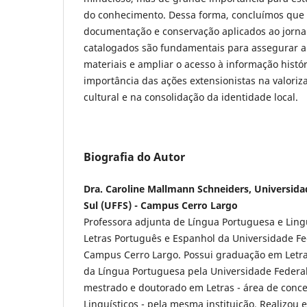
do conhecimento. Dessa forma, concluímos que 
documentação e conservação aplicados ao jorna
catalogados são fundamentais para assegurar a
materiais e ampliar o acesso à informação histór
importância das ações extensionistas na valoriz
cultural e na consolidação da identidade local.
Biografia do Autor
Dra. Caroline Mallmann Schneiders, Universida
Sul (UFFS) - Campus Cerro Largo
Professora adjunta de Língua Portuguesa e Lingu
Letras Português e Espanhol da Universidade Fed
Campus Cerro Largo. Possui graduação em Letra
da Língua Portuguesa pela Universidade Federal
mestrado e doutorado em Letras - área de conce
Linguísticos - pela mesma instituição. Realizou