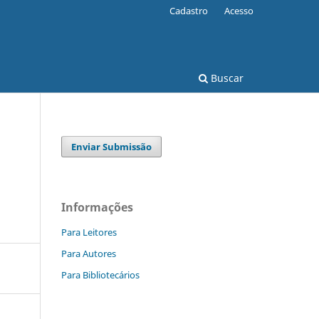
Cadastro
Acesso
Buscar
Enviar Submissão
Informações
Para Leitores
Para Autores
Para Bibliotecários