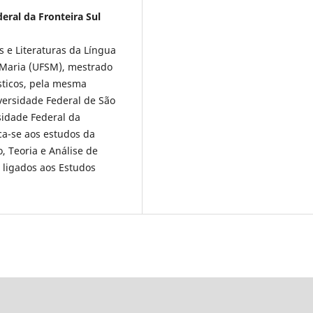
deral da Fronteira Sul
s e Literaturas da Língua
 Maria (UFSM), mestrado
sticos, pela mesma
iversidade Federal de São
sidade Federal da
ca-se aos estudos da
 Teoria e Análise de
 ligados aos Estudos