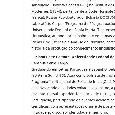
sanduíche (Bolsista Capes/PDSE) no Institut des
Modernes (ITEM), pertencente à École Normale 
França). Possui Pós-doutorado (Bolsista DOCFIX-
Laboratório Corpus/Programa de Pós-graduação
Universidade Federal de Santa Maria. Tem exper
Linguística, atuando principalmente em temas v
Ideias Linguísticas e à Análise de Discurso, como
história da produção do conhecimento linguístic
Luciano Leite Caitano, Universidade Federal da 
Campus Cerro Largo
Graduando em Letras Português e Espanhol pela
Fronteira Sul (UFFS). Atua como bolsista de Inici
Programa Institucional de Bolsa de Iniciação à D
desenvolvendo atividades voltadas ao ensino, à
docente. Possui experiência na área de Letras,
Portuguesa, participando de eventos acadêmicos
científicas, com apresentações orais e de pôster
linguagem, discurso, identidade e memória.