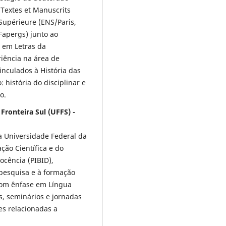
 Textes et Manuscrits
Supérieure (ENS/Paris,
Fapergs) junto ao
 em Letras da
iência na área de
inculados à História das
: história do disciplinar e
o.
Fronteira Sul (UFFS) -
 Universidade Federal da
ação Científica e do
ocência (PIBID),
 pesquisa e à formação
 com ênfase em Língua
, seminários e jornadas
es relacionadas a