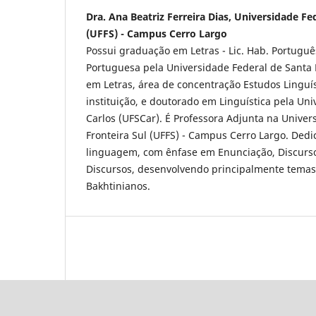
Dra. Ana Beatriz Ferreira Dias, Universidade Fe
(UFFS) - Campus Cerro Largo
Possui graduação em Letras - Lic. Hab. Portuguê
Portuguesa pela Universidade Federal de Santa
em Letras, área de concentração Estudos Linguí
instituição, e doutorado em Linguística pela Un
Carlos (UFSCar). É Professora Adjunta na Univer
Fronteira Sul (UFFS) - Campus Cerro Largo. Dedi
linguagem, com ênfase em Enunciação, Discurso,
Discursos, desenvolvendo principalmente temas
Bakhtinianos.