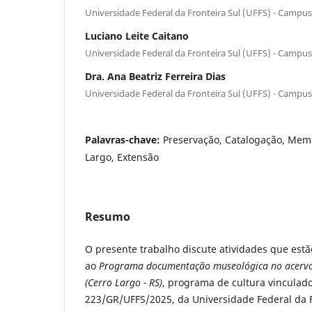
Universidade Federal da Fronteira Sul (UFFS) - Campu
Luciano Leite Caitano
Universidade Federal da Fronteira Sul (UFFS) - Campu
Dra. Ana Beatriz Ferreira Dias
Universidade Federal da Fronteira Sul (UFFS) - Campu
Palavras-chave:
Preservação, Catalogação, Memó
Largo, Extensão
Resumo
O presente trabalho discute atividades que estã
ao
Programa documentação museológica no acervo
(Cerro Largo - RS)
, programa de cultura vinculado
223/GR/UFFS/2025, da Universidade Federal da F