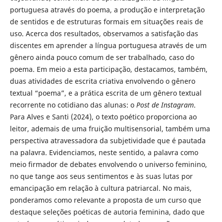
portuguesa através do poema, a produção e interpretação
de sentidos e de estruturas formais em situações reais de
uso. Acerca dos resultados, observamos a satisfação das
discentes em aprender a língua portuguesa através de um
gênero ainda pouco comum de ser trabalhado, caso do
poema. Em meio a esta participação, destacamos, também,
duas atividades de escrita criativa envolvendo o gênero
textual “poema”, e a prática escrita de um gênero textual
recorrente no cotidiano das alunas: o
Post de Instagram
.
Para Alves e Santi (2024), o texto poético proporciona ao
leitor, ademais de uma fruição multisensorial, também uma
perspectiva atravessadora da subjetividade que é pautada
na palavra. Evidenciamos, neste sentido, a palavra como
meio firmador de debates envolvendo o universo feminino,
no que tange aos seus sentimentos e às suas lutas por
emancipação em relação à cultura patriarcal. No mais,
ponderamos como relevante a proposta de um curso que
destaque seleções poéticas de autoria feminina, dado que