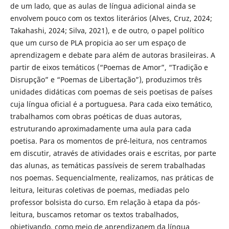
de um lado, que as aulas de língua adicional ainda se
envolvem pouco com os textos literários (Alves, Cruz, 2024;
Takahashi, 2024; Silva, 2021), e de outro, o papel político
que um curso de PLA propicia ao ser um espaço de
aprendizagem e debate para além de autoras brasileiras. A
partir de eixos temáticos (“Poemas de Amor”, “Tradição e
Disrupção” e “Poemas de Libertação”), produzimos três
unidades didáticas com poemas de seis poetisas de países
cuja língua oficial é a portuguesa. Para cada eixo temático,
trabalhamos com obras poéticas de duas autoras,
estruturando aproximadamente uma aula para cada
poetisa. Para os momentos de pré-leitura, nos centramos
em discutir, através de atividades orais e escritas, por parte
das alunas, as temáticas passíveis de serem trabalhadas
nos poemas. Sequencialmente, realizamos, nas práticas de
leitura, leituras coletivas de poemas, mediadas pelo
professor bolsista do curso. Em relação à etapa da pós-
leitura, buscamos retomar os textos trabalhados,
objetivando, como meio de aprendizagem da língua