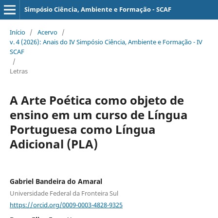
Simpósio Ciência, Ambiente e Formação - SCAF
Início
/
Acervo
/
v. 4 (2026): Anais do IV Simpósio Ciência, Ambiente e Formação - IV
SCAF
/
Letras
A Arte Poética como objeto de
ensino em um curso de Língua
Portuguesa como Língua
Adicional (PLA)
Gabriel Bandeira do Amaral
Universidade Federal da Fronteira Sul
https://orcid.org/0009-0003-4828-9325