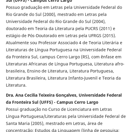
Sul (UFFS) - Campus Cerro Largo
Possuo graduação em Letras pela Universidade Federal do
Rio Grande do Sul (2000), mestrado em Letras pela
Universidade Federal do Rio Grande do Sul (2004),
doutorado em Teoria da Literatura pela PUCRS (2011) e
estágio de Pós-Doutorado em Letras pela UFRGS (2015).
Atualmente sou Professor Associado 4 de Teoria Literária e
Literaturas de Língua Portuguesa na Universidade Federal
da Fronteira Sul, campus Cerro Largo (RS), com ênfase em
Literaturas Africanas de Língua Portuguesa, Literatura afro-
brasileira, Ensino de Literatura, Literatura Portuguesa,
Literatura Brasileira, Literatura Infanto-Juvenil e Teoria da
Literatura.
Dra. Ana Cecilia Teixeira Gonçalves, Universidade Federal
da Fronteira Sul (UFFS) - Campus Cerro Largo
Possui graduação no Curso de Licenciatura em Letras
Língua Portuguesa/Literaturas pela Universidade Federal de
Santa Maria (2005), mestrado em Letras, área de
concentração: Estudos da Linguagem (linha de pesquisa: