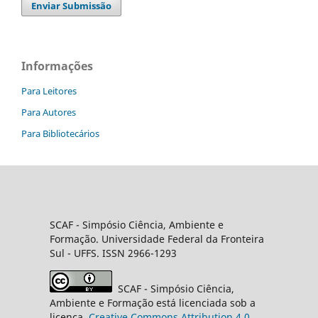
Enviar Submissão
Informações
Para Leitores
Para Autores
Para Bibliotecários
SCAF -
Simpósio Ciência, Ambiente e
Formação
. Universidade Federal da Fronteira
Sul
- UFFS. ISSN 2966-1293
SCAF
- Simpósio Ciência,
Ambiente e Formação está licenciada sob a
licença
Creative
Commons
Attribution 4.0