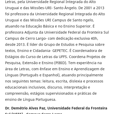
Letras, pela Universidade Regional Integrada do Alto
Uruguai e das Missões-URI- Santo Ângelo. De 2001 a 2013
foi professora da Universidade Regional Integrada do Alto
Uruguai e das Missões URI Campus de Santo ngelo,
atuando na Educação Básica e no Ensino Superior. É
professora Adjunta da Universidade Federal da Fronteira Sul
Campus de Cerro Largo- com dedicação exclusiva 40h,
desde 2013. É líder do Grupo de Estudos e Pesquisa sobre
textos, Ensino e Cidadania- GEPETEC. É Coordenadora de
Estágios do Curso de Letras da UFFS. Coordena Projetos de
Pesquisa, Extensão e Ensino (PIBID). Tem experiência na
área de Letras, com ênfase em Ensino e Aprendizagem de
Línguas (Português e Espanhol), atuando principalmente
nos seguintes temas: leitura, escrita, dislexia e processos
educacionais inclusivos, discurso, interpretação e
compreensão, estágios supervisionados e práticas de
ensino de Língua Portuguesa.
Dr. Demétrio Alves Paz, Universidade Federal da Fronteira