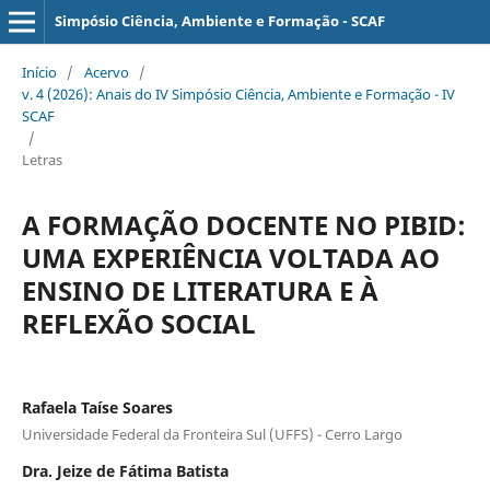
Simpósio Ciência, Ambiente e Formação - SCAF
Início
/
Acervo
/
v. 4 (2026): Anais do IV Simpósio Ciência, Ambiente e Formação - IV
SCAF
/
Letras
A FORMAÇÃO DOCENTE NO PIBID:
UMA EXPERIÊNCIA VOLTADA AO
ENSINO DE LITERATURA E À
REFLEXÃO SOCIAL
Rafaela Taíse Soares
Universidade Federal da Fronteira Sul (UFFS) - Cerro Largo
Dra. Jeize de Fátima Batista