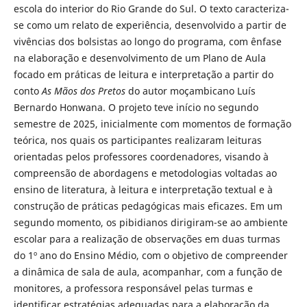
escola do interior do Rio Grande do Sul. O texto caracteriza-
se como um relato de experiência, desenvolvido a partir de
vivências dos bolsistas ao longo do programa, com ênfase
na elaboração e desenvolvimento de um Plano de Aula
focado em práticas de leitura e interpretação a partir do
conto
As Mãos dos Pretos
do autor moçambicano Luís
Bernardo Honwana. O projeto teve início no segundo
semestre de 2025, inicialmente com momentos de formação
teórica, nos quais os participantes realizaram leituras
orientadas pelos professores coordenadores, visando à
compreensão de abordagens e metodologias voltadas ao
ensino de literatura, à leitura e interpretação textual e à
construção de práticas pedagógicas mais eficazes. Em um
segundo momento, os pibidianos dirigiram-se ao ambiente
escolar para a realização de observações em duas turmas
do 1º ano do Ensino Médio, com o objetivo de compreender
a dinâmica de sala de aula, acompanhar, com a função de
monitores, a professora responsável pelas turmas e
identificar estratégias adequadas para a elaboração da