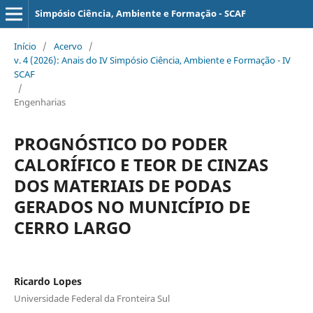
Simpósio Ciência, Ambiente e Formação - SCAF
Início
/
Acervo
/
v. 4 (2026): Anais do IV Simpósio Ciência, Ambiente e Formação - IV
SCAF
/
Engenharias
PROGNÓSTICO DO PODER
CALORÍFICO E TEOR DE CINZAS
DOS MATERIAIS DE PODAS
GERADOS NO MUNICÍPIO DE
CERRO LARGO
Ricardo Lopes
Universidade Federal da Fronteira Sul