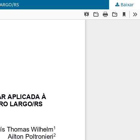
LARGO/RS
Baixar