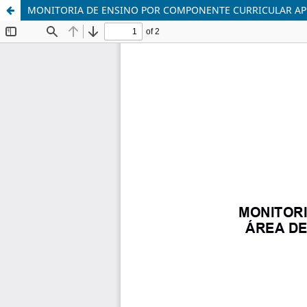
MONITORIA DE ENSINO POR COMPONENTE CURRICULAR APL