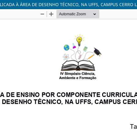
ICADA À ÁREA DE DESENHO TÉCNICO, NA UFFS, CAMPUS CERRO 