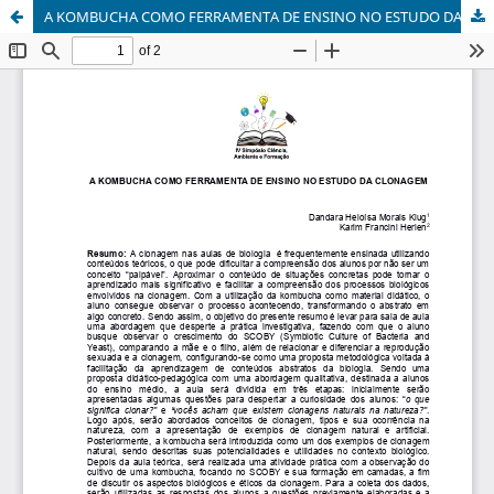
A KOMBUCHA COMO FERRAMENTA DE ENSINO NO ESTUDO DA CLONAGEM