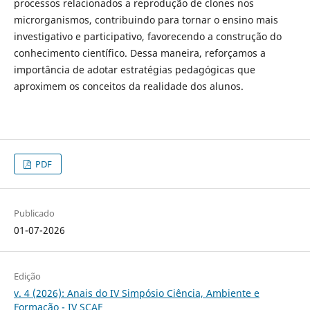
processos relacionados a reprodução de clones nos
microrganismos, contribuindo para tornar o ensino mais
investigativo e participativo, favorecendo a construção do
conhecimento científico. Dessa maneira, reforçamos a
importância de adotar estratégias pedagógicas que
aproximem os conceitos da realidade dos alunos.
PDF
Publicado
01-07-2026
Edição
v. 4 (2026): Anais do IV Simpósio Ciência, Ambiente e
Formação - IV SCAF