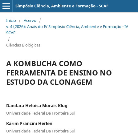
Simpósio Ciência, Ambiente e Formação - SCAF
Início
/
Acervo
/
v. 4 (2026): Anais do IV Simpósio Ciência, Ambiente e Formação - IV
SCAF
/
Ciências Biológicas
A KOMBUCHA COMO
FERRAMENTA DE ENSINO NO
ESTUDO DA CLONAGEM
Dandara Heloísa Morais Klug
Universidade Federal Da Fronteira Sul
Karim Francini Herlen
Universidade Federal Da Fronteira Sul