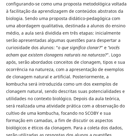
configurando-se como uma proposta metodológica voltada
à facilitação da aprendizagem de conteúdos abstratos da
biologia. Sendo uma proposta didático-pedagógica com
uma abordagem qualitativa, destinada a alunos do ensino
médio, a aula será dividida em três etapas: inicialmente
serão apresentadas algumas questões para despertar a
curiosidade dos alunos: “
o que significa clonar?
” e
“vocês
acham que existem clonagens naturais na natureza?
”. Logo
após, serão abordados conceitos de clonagem, tipos e sua
ocorrência na natureza, com a apresentação de exemplos
de clonagem natural e artificial. Posteriormente, a
kombucha será introduzida como um dos exemplos de
clonagem natural, sendo descritas suas potencialidades e
utilidades no contexto biológico. Depois da aula teórica,
será realizada uma atividade prática com a observação do
cultivo de uma kombucha, focando no SCOBY e sua
formação em camadas, a fim de discutir os aspectos
biológicos e éticos da clonagem. Para a coleta dos dados,
serão utilizadas as respostas dos alunos a questões