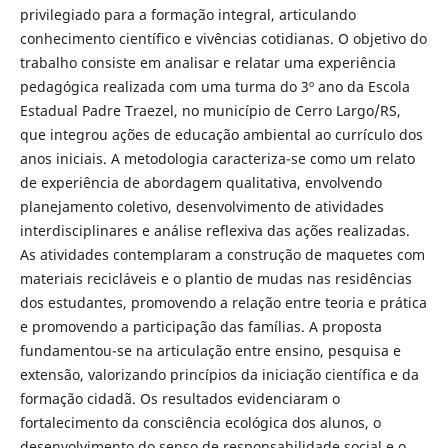
privilegiado para a formação integral, articulando
conhecimento científico e vivências cotidianas. O objetivo do
trabalho consiste em analisar e relatar uma experiência
pedagógica realizada com uma turma do 3º ano da Escola
Estadual Padre Traezel, no município de Cerro Largo/RS,
que integrou ações de educação ambiental ao currículo dos
anos iniciais. A metodologia caracteriza-se como um relato
de experiência de abordagem qualitativa, envolvendo
planejamento coletivo, desenvolvimento de atividades
interdisciplinares e análise reflexiva das ações realizadas.
As atividades contemplaram a construção de maquetes com
materiais recicláveis e o plantio de mudas nas residências
dos estudantes, promovendo a relação entre teoria e prática
e promovendo a participação das famílias. A proposta
fundamentou-se na articulação entre ensino, pesquisa e
extensão, valorizando princípios da iniciação científica e da
formação cidadã. Os resultados evidenciaram o
fortalecimento da consciência ecológica dos alunos, o
desenvolvimento do senso de responsabilidade social e o