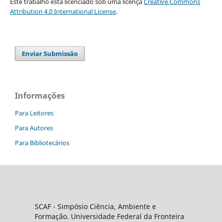
Este trabalho está licenciado sob uma licença
Creative Commons
Attribution 4.0 International License
.
Enviar Submissão
Informações
Para Leitores
Para Autores
Para Bibliotecários
SCAF -
Simpósio Ciência, Ambiente e
Formação
. Universidade Federal da Fronteira