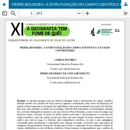
PIERRE BOURDIEU: A ESTRUTURAÇÃO DO CAMPO CIENTÍFICO E A EVASÃO UNIVERSITÁRIA