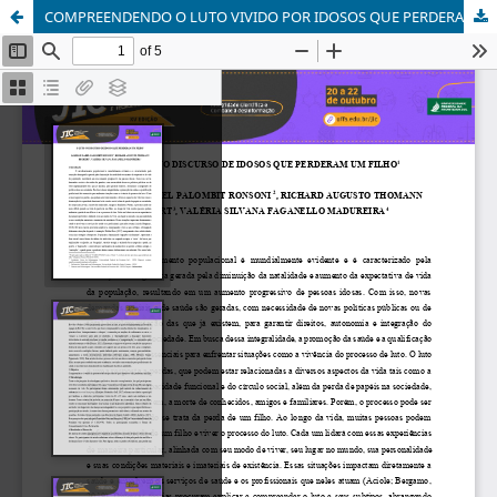
COMPREENDENDO O LUTO VIVIDO POR IDOSOS QUE PERDERAM UM FILHO