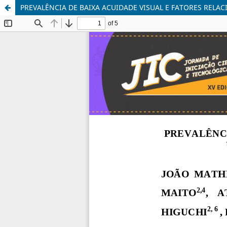
PREVALÊNCIA DE BAIXA ACUIDADE VISUAL E FATORES RELA