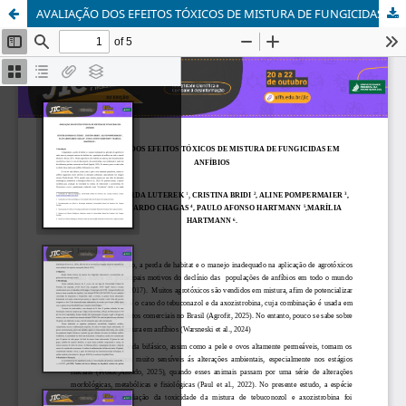
AVALIAÇÃO DOS EFEITOS TÓXICOS DE MISTURA DE FUNGICIDAS EM ANFÍBIOS