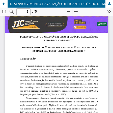
DESENVOLVIMENTO E AVALIAÇÃO DE LIGANTE DE ÓXIDO DE MAGNÉSIO E CINZA DE CASCA DE ARROZ