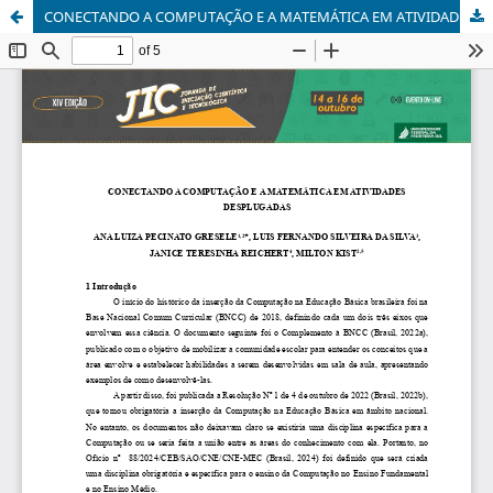
CONECTANDO A COMPUTAÇÃO E A MATEMÁTICA EM ATIVIDADES DESPLUGADAS