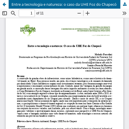
Entre a tecnologia e natureza: o caso da UHE Foz do Chapecó