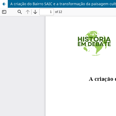
A criação do Bairro SAIC e a transformação da paisagem cult