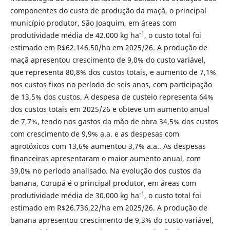
componentes do custo de produção da maçã, o principal
município produtor, São Joaquim, em áreas com
-1
produtividade média de 42.000 kg ha
, o custo total foi
estimado em R$62.146,50/ha em 2025/26. A produção de
maçã apresentou crescimento de 9,0% do custo variável,
que representa 80,8% dos custos totais, e aumento de 7,1%
nos custos fixos no período de seis anos, com participação
de 13,5% dos custos. A despesa de custeio representa 64%
dos custos totais em 2025/26 e obteve um aumento anual
de 7,7%, tendo nos gastos da mão de obra 34,5% dos custos
com crescimento de 9,9% a.a. e as despesas com
agrotóxicos com 13,6% aumentou 3,7% a.a.. As despesas
financeiras apresentaram o maior aumento anual, com
39,0% no período analisado. Na evolução dos custos da
banana, Corupá é o principal produtor, em áreas com
-1
produtividade média de 30.000 kg ha
, o custo total foi
estimado em R$26.736,22/ha em 2025/26. A produção de
banana apresentou crescimento de 9,3% do custo variável,