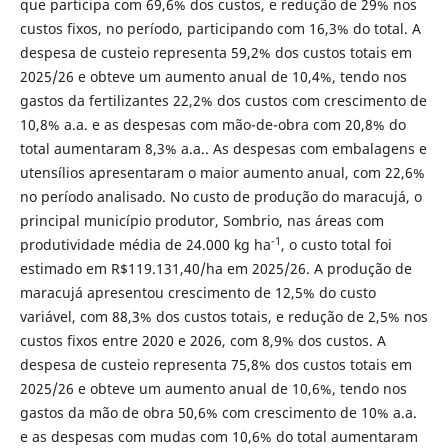
que participa com 69,6% dos custos, e redução de 29% nos
custos fixos, no período, participando com 16,3% do total. A
despesa de custeio representa 59,2% dos custos totais em
2025/26 e obteve um aumento anual de 10,4%, tendo nos
gastos da fertilizantes 22,2% dos custos com crescimento de
10,8% a.a. e as despesas com mão-de-obra com 20,8% do
total aumentaram 8,3% a.a.. As despesas com embalagens e
utensílios apresentaram o maior aumento anual, com 22,6%
no período analisado. No custo de produção do maracujá, o
principal município produtor, Sombrio, nas áreas com
-1
produtividade média de 24.000 kg ha
, o custo total foi
estimado em R$119.131,40/ha em 2025/26. A produção de
maracujá apresentou crescimento de 12,5% do custo
variável, com 88,3% dos custos totais, e redução de 2,5% nos
custos fixos entre 2020 e 2026, com 8,9% dos custos. A
despesa de custeio representa 75,8% dos custos totais em
2025/26 e obteve um aumento anual de 10,6%, tendo nos
gastos da mão de obra 50,6% com crescimento de 10% a.a.
e as despesas com mudas com 10,6% do total aumentaram