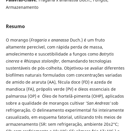
Armazenamento
Resumo
O morango (
Fragaria x ananassa
Duch.) é um fruto
altamente perecível, com rápida perda de massa,
amolecimento e suscetibilidade a fungos como
Botrytis
cinerea
e
Rhizopus stolonifer
, demandando tecnologias
sustentáveis de pós-colheita. Objetivou-se avaliar diferentes
biofilmes naturais formulados com concentrações variadas
de amido de araruta (AA), fécula doce (FD) e azeda de
mandioca (FA), própolis verde (PV) e óleos essenciais de
palmarosa (OP) e Óleo de hortelã-pimenta (OHP), aplicados
sobre a qualidade de morangos cultivar ‘
San Andreas’
sob
refrigeração. O delineamento experimental foi inteiramente
casualizado, em esquema fatorial, utilizando três meios de
armazenamento (SR: sem refrigeração, ambiente 20±2°C;