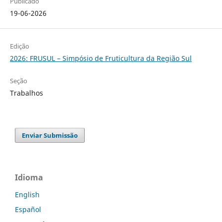
Publicado
19-06-2026
Edição
2026: FRUSUL – Simpósio de Fruticultura da Região Sul
Seção
Trabalhos
Enviar Submissão
Idioma
English
Español