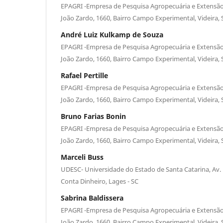
EPAGRI -Empresa de Pesquisa Agropecuária e Extensão 
João Zardo, 1660, Bairro Campo Experimental, Videira, 
André Luiz Kulkamp de Souza
EPAGRI -Empresa de Pesquisa Agropecuária e Extensão 
João Zardo, 1660, Bairro Campo Experimental, Videira, 
Rafael Pertille
EPAGRI -Empresa de Pesquisa Agropecuária e Extensão 
João Zardo, 1660, Bairro Campo Experimental, Videira, 
Bruno Farias Bonin
EPAGRI -Empresa de Pesquisa Agropecuária e Extensão 
João Zardo, 1660, Bairro Campo Experimental, Videira, 
Marceli Buss
UDESC- Universidade do Estado de Santa Catarina, Av. 
Conta Dinheiro, Lages - SC
Sabrina Baldissera
EPAGRI -Empresa de Pesquisa Agropecuária e Extensão 
João Zardo, 1660, Bairro Campo Experimental, Videira, 