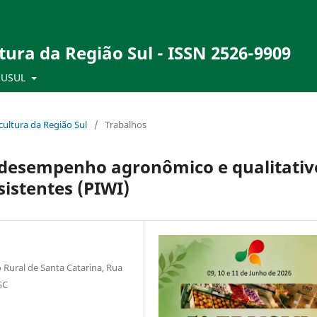
tura da Região Sul - ISSN 2526-9909
RUSUL
ultura da Região Sul
/
Trabalhos
o desempenho agronômico e qualitativ
sistentes (PIWI)
Rural de Santa Catarina, Rua
SC