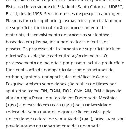
Física da Universidade do Estado de Santa Catarina, UDESC,
Brasil, desde 1995. Seus interesses de pesquisa abrangem
Plasmas fora do equilíbrio (plasmas frios) para tratamento
de superfície, funcionalização e processamento de
materiais, desenvolvimento de processos sustentáveis
baseados em plasma, incluindo reatores e fontes de
plasma. Os processos de tratamento de superfície incluem
nitretação, oxidação e carbonitretação de metais. O
processamento de materiais por plasma inclui a produção e
funcionalização de nanopartículas como nanotubos de
carbono, grafeno, nanopartículas metálicas e óxidos.
Pesquisa também sobre deposição reativa de filmes por
sputtering, como TiN, TiAlN, TiO2, CNx, AlN, CrN e ligas de
alta entropia.Possui doutorado em Engenharia Mecânica
(1997) e mestrado em Física (1991) pela Universidade
Federal de Santa Catarina e graduação em Física pela
Universidade Federal de Santa Maria (1985), Brasil. Realizou
pós-doutorado no Departamento de Engenharia