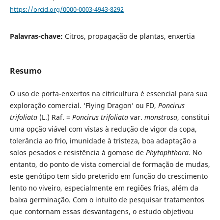
https://orcid.org/0000-0003-4943-8292
Palavras-chave:
Citros, propagação de plantas, enxertia
Resumo
O uso de porta-enxertos na citricultura é essencial para sua
exploração comercial. ‘Flying Dragon’ ou FD,
Poncirus
trifoliata
(L.) Raf. =
Poncirus trifoliata
var.
monstrosa
, constitui
uma opção viável com vistas à redução de vigor da copa,
tolerância ao frio, imunidade à tristeza, boa adaptação a
solos pesados e resistência à gomose de
Phytophthora
. No
entanto, do ponto de vista comercial de formação de mudas,
este genótipo tem sido preterido em função do crescimento
lento no viveiro, especialmente em regiões frias, além da
baixa germinação. Com o intuito de pesquisar tratamentos
que contornam essas desvantagens, o estudo objetivou