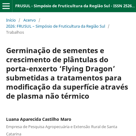
FRUSUL - Simpósio de Fruticultura da Região Sul - ISSN 2526-9909
Início
/
Acervo
/
2026: FRUSUL – Simpósio de Fruticultura da Região Sul
/
Trabalhos
Germinação de sementes e
crescimento de plântulas do
porta-enxerto ‘Flying Dragon’
submetidas a tratamentos para
modificação da superfície através
de plasma não térmico
Luana Aparecida Castilho Maro
Empresa de Pesquisa Agropecuária e Extensão Rural de Santa
Catarina