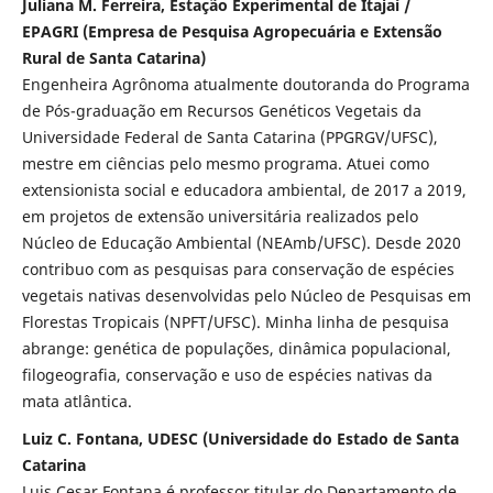
Juliana M. Ferreira, Estação Experimental de Itajaí /
EPAGRI (Empresa de Pesquisa Agropecuária e Extensão
Rural de Santa Catarina)
Engenheira Agrônoma atualmente doutoranda do Programa
de Pós-graduação em Recursos Genéticos Vegetais da
Universidade Federal de Santa Catarina (PPGRGV/UFSC),
mestre em ciências pelo mesmo programa. Atuei como
extensionista social e educadora ambiental, de 2017 a 2019,
em projetos de extensão universitária realizados pelo
Núcleo de Educação Ambiental (NEAmb/UFSC). Desde 2020
contribuo com as pesquisas para conservação de espécies
vegetais nativas desenvolvidas pelo Núcleo de Pesquisas em
Florestas Tropicais (NPFT/UFSC). Minha linha de pesquisa
abrange: genética de populações, dinâmica populacional,
filogeografia, conservação e uso de espécies nativas da
mata atlântica.
Luiz C. Fontana, UDESC (Universidade do Estado de Santa
Catarina
Luis Cesar Fontana é professor titular do Departamento de