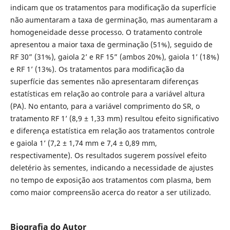
indicam que os tratamentos para modificação da superfície
não aumentaram a taxa de germinação, mas aumentaram a
homogeneidade desse processo. O tratamento controle
apresentou a maior taxa de germinação (51%), seguido de
RF 30” (31%), gaiola 2’ e RF 15” (ambos 20%), gaiola 1’ (18%)
e RF 1’ (13%). Os tratamentos para modificação da
superfície das sementes não apresentaram diferenças
estatísticas em relação ao controle para a variável altura
(PA). No entanto, para a variável comprimento do SR, o
tratamento RF 1’ (8,9 ± 1,33 mm) resultou efeito significativo
e diferença estatística em relação aos tratamentos controle
e gaiola 1’ (7,2 ± 1,74 mm e 7,4 ± 0,89 mm,
respectivamente). Os resultados sugerem possível efeito
deletério às sementes, indicando a necessidade de ajustes
no tempo de exposição aos tratamentos com plasma, bem
como maior compreensão acerca do reator a ser utilizado.
Biografia do Autor