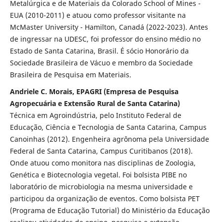
Metalúrgica e de Materiais da Colorado School of Mines -
EUA (2010-2011) e atuou como professor visitante na
McMaster University - Hamilton, Canadá (2022-2023). Antes
de ingressar na UDESC, foi professor do ensino médio no
Estado de Santa Catarina, Brasil. É sócio Honorário da
Sociedade Brasileira de Vácuo e membro da Sociedade
Brasileira de Pesquisa em Materiais.
Andriele C. Morais, EPAGRI (Empresa de Pesquisa
Agropecuária e Extensão Rural de Santa Catarina)
Técnica em Agroindústria, pelo Instituto Federal de
Educação, Ciência e Tecnologia de Santa Catarina, Campus
Canoinhas (2012). Engenheira agrônoma pela Universidade
Federal de Santa Catarina, Campus Curitibanos (2018).
Onde atuou como monitora nas disciplinas de Zoologia,
Genética e Biotecnologia vegetal. Foi bolsista PIBE no
laboratório de microbiologia na mesma universidade e
participou da organização de eventos. Como bolsista PET
(Programa de Educação Tutorial) do Ministério da Educação