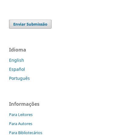
Enviar Submissão
Idioma
English
Español
Português
Informações
Para Leitores
Para Autores
Para Bibliotecários