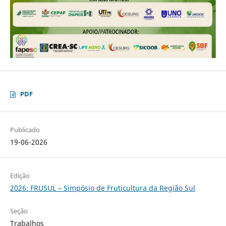
PDF
Publicado
19-06-2026
Edição
2026: FRUSUL – Simpósio de Fruticultura da Região Sul
Seção
Trabalhos