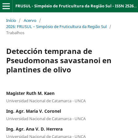
FRUSUL - Simpósio de Fruticultura da Região Sul - ISSN 2526-9909
Início
/
Acervo
/
2026: FRUSUL – Simpósio de Fruticultura da Região Sul
/
Trabalhos
Detección temprana de
Pseudomonas savastanoi en
plantines de olivo
Magister Ruth M. Kaen
Universidad Nacional de Catamarca - UNCA
Ing. Agr. Maria V. Coronel
Universidad Nacional de Catamarca - UNCA
Ing. Agr. Ana V. D. Herrera
Universidad Nacional de Catamarca - UNCA