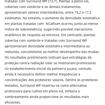
tratadas com Surround WP (13,7). Plantas a pleno sol,
cobertas com sombrite e os demais tratamentos
apresentaram valores intermediários, entre 15,2 e 17,2
estômatos. No entanto, o aumento da densidade estomática
em plantas tratadas com NCallium ocorreu junto ao menor
índice de sobrevivência, sugerindo possível mecanismo
anatômico de resposta ao estresse. Em contraste, plantas
cobertas com sombrite e tratadas com Surround WP
apresentaram densidade estomática intermediária ou
reduzida, concomitante ao melhor desempenho das mudas.
Os resultados preliminares indicam que estratégias de
proteção contra radiação solar se mostraram promissoras
no estabelecimento inicial da palmeira juçara, contudo
ainda é necessário definir melhor frequências e
concentrações dos protetores solares. Dentre os protetores
testados, Surround WP mostrou-se como alternativa
promissora para cultivo em pleno sol, embora o
sombreamento ainda proporcione os resultados mais
eficientes.