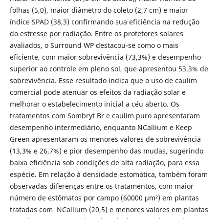
folhas (5,0), maior diâmetro do coleto (2,7 cm) e maior
índice SPAD (38,3) confirmando sua eficiência na redução
do estresse por radiação. Entre os protetores solares
avaliados, o Surround WP destacou-se como o mais
eficiente, com maior sobrevivência (73,3%) e desempenho
superior ao controle em pleno sol, que apresentou 53,3% de
sobrevivência. Esse resultado indica que o uso de caulim
comercial pode atenuar os efeitos da radiação solar e
melhorar o estabelecimento inicial a céu aberto. Os
tratamentos com Sombryt Br e caulim puro apresentaram
desempenho intermediário, enquanto NCallium e Keep
Green apresentaram os menores valores de sobrevivência
(13,3% e 26,7%) e pior desempenho das mudas, sugerindo
baixa eficiência sob condições de alta radiação, para essa
espécie. Em relação à densidade estomática, também foram
observadas diferenças entre os tratamentos, com maior
número de estômatos por campo (60000 µm²) em plantas
tratadas com NCallium (20,5) e menores valores em plantas