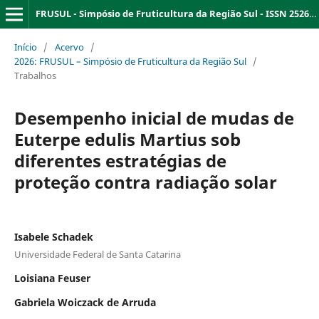
FRUSUL - Simpósio de Fruticultura da Região Sul - ISSN 2526-9909
Início
/
Acervo
/
2026: FRUSUL – Simpósio de Fruticultura da Região Sul
/
Trabalhos
Desempenho inicial de mudas de
Euterpe edulis Martius sob
diferentes estratégias de
proteção contra radiação solar
Isabele Schadek
Universidade Federal de Santa Catarina
Loisiana Feuser
Gabriela Woiczack de Arruda