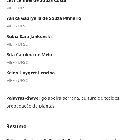
Levi Lemuel de Souza Costa
MBF - UFSC
Yanka Gabryella de Souza Pinheiro
MBF - UFSC
Rubia Sara Jankovski
MBF - UFSC
Rita Carolina de Melo
MBF - UFSC
Kelen Haygert Lencina
MBF - UFSC
Palavras-chave:
goiabeira-serrana, cultura de tecidos,
propagação de plantas
Resumo