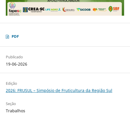
PDF
Publicado
19-06-2026
Edição
2026: FRUSUL – Simpósio de Fruticultura da Região Sul
Seção
Trabalhos