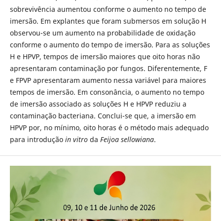
sobrevivência aumentou conforme o aumento no tempo de
imersão. Em explantes que foram submersos em solução H
observou-se um aumento na probabilidade de oxidação
conforme o aumento do tempo de imersão. Para as soluções
H e HPVP, tempos de imersão maiores que oito horas não
apresentaram contaminação por fungos. Diferentemente, F
e FPVP apresentaram aumento nessa variável para maiores
tempos de imersão. Em consonância, o aumento no tempo
de imersão associado as soluções H e HPVP reduziu a
contaminação bacteriana. Conclui-se que, a imersão em
HPVP por, no mínimo, oito horas é o método mais adequado
para introdução
in vitro
da
Feijoa sellowiana
.