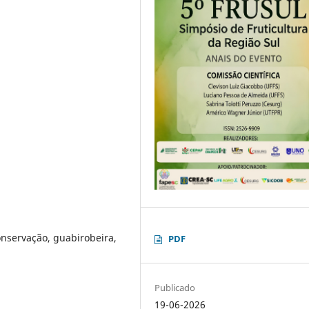
servação, guabirobeira,
PDF
Publicado
19-06-2026