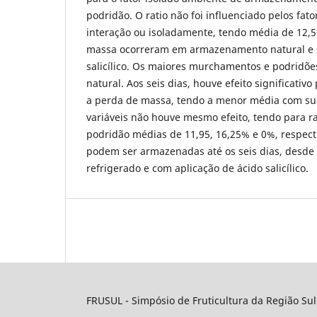
podridão. O ratio não foi influenciado pelos fat
interação ou isoladamente, tendo média de 12,5
massa ocorreram em armazenamento natural e s
salicílico. Os maiores murchamentos e podridõ
natural. Aos seis dias, houve efeito significativo
a perda de massa, tendo a menor média com su
variáveis não houve mesmo efeito, tendo para r
podridão médias de 11,95, 16,25% e 0%, respec
podem ser armazenadas até os seis dias, desd
refrigerado e com aplicação de ácido salicílico.
FRUSUL - Simpósio de Fruticultura da Região Sul