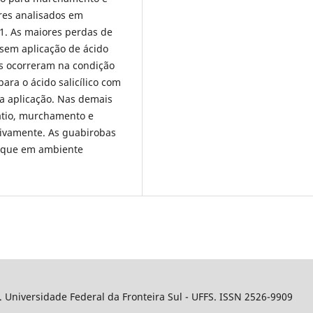
ores analisados em
1. As maiores perdas de
em aplicação de ácido
es ocorreram na condição
 para o ácido salicílico com
a aplicação. Nas demais
atio, murchamento e
tivamente. As guabirobas
e que em ambiente
. Universidade Federal da Fronteira Sul - UFFS. ISSN 2526-9909