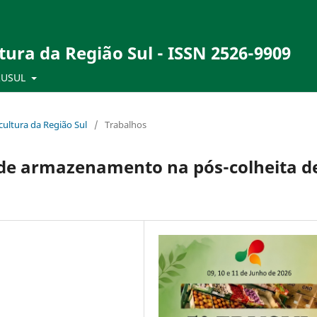
tura da Região Sul - ISSN 2526-9909
RUSUL
ultura da Região Sul
/
Trabalhos
e de armazenamento na pós-colheita d