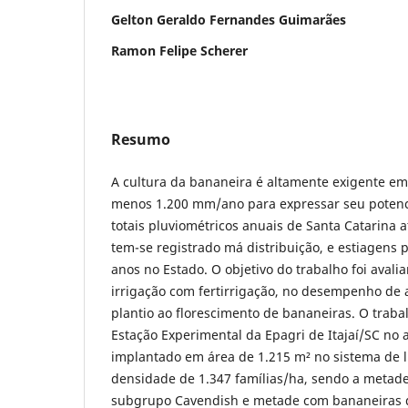
Gelton Geraldo Fernandes Guimarães
Ramon Felipe Scherer
Resumo
A cultura da bananeira é altamente exigente em
menos 1.200 mm/ano para expressar seu potenci
totais pluviométricos anuais de Santa Catarina
tem-se registrado má distribuição, e estiagens 
anos no Estado. O objetivo do trabalho foi avali
irrigação com fertirrigação, no desempenho de a
plantio ao florescimento de bananeiras. O traba
Estação Experimental da Epagri de Itajaí/SC no
implantado em área de 1.215 m² no sistema de 
densidade de 1.347 famílias/ha, sendo a metad
subgrupo Cavendish e metade com bananeiras 