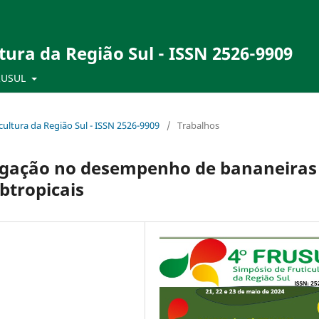
tura da Região Sul - ISSN 2526-9909
RUSUL
ultura da Região Sul - ISSN 2526-9909
/
Trabalhos
irrigação no desempenho de bananeiras
btropicais