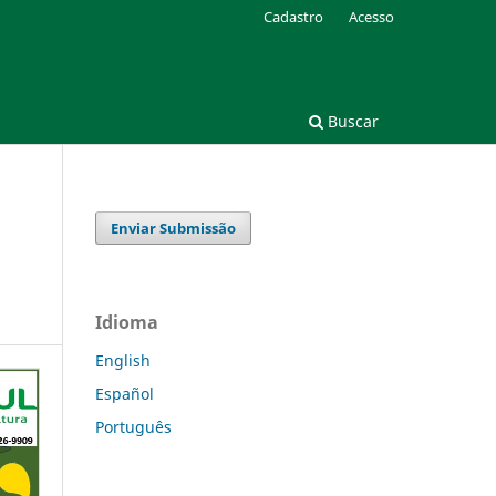
Cadastro
Acesso
Buscar
Enviar Submissão
Idioma
English
Español
Português