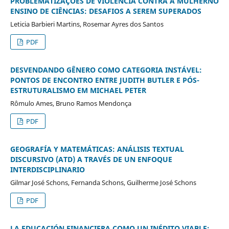
PROBLEMATIZAÇÕES DE VIOLÊNCIA CONTRA A MULHERNO
ENSINO DE CIÊNCIAS: DESAFIOS A SEREM SUPERADOS
Leticia Barbieri Martins, Rosemar Ayres dos Santos
PDF
DESVENDANDO GÊNERO COMO CATEGORIA INSTÁVEL:
PONTOS DE ENCONTRO ENTRE JUDITH BUTLER E PÓS-
ESTRUTURALISMO EM MICHAEL PETER
Rômulo Ames, Bruno Ramos Mendonça
PDF
GEOGRAFÍA Y MATEMÁTICAS: ANÁLISIS TEXTUAL
DISCURSIVO (ATD) A TRAVÉS DE UN ENFOQUE
INTERDISCIPLINARIO
Gilmar José Schons, Fernanda Schons, Guilherme José Schons
PDF
LA EDUCACIÓN FINANCIERA COMO UN INÉDITO VIABLE: