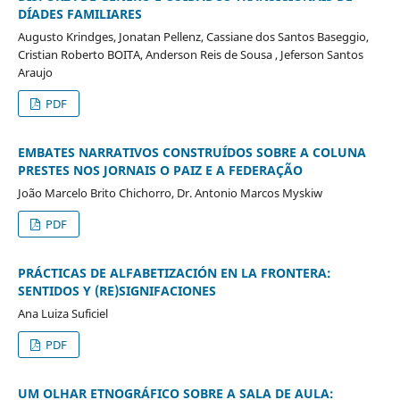
DÍADES FAMILIARES
Augusto Krindges, Jonatan Pellenz, Cassiane dos Santos Baseggio,
Cristian Roberto BOITA, Anderson Reis de Sousa , Jeferson Santos
Araujo
PDF
EMBATES NARRATIVOS CONSTRUÍDOS SOBRE A COLUNA
PRESTES NOS JORNAIS O PAIZ E A FEDERAÇÃO
João Marcelo Brito Chichorro, Dr. Antonio Marcos Myskiw
PDF
PRÁCTICAS DE ALFABETIZACIÓN EN LA FRONTERA:
SENTIDOS Y (RE)SIGNIFACIONES
Ana Luiza Suficiel
PDF
UM OLHAR ETNOGRÁFICO SOBRE A SALA DE AULA: