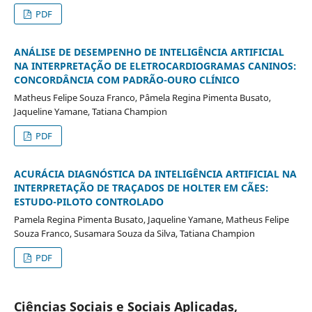
PDF
ANÁLISE DE DESEMPENHO DE INTELIGÊNCIA ARTIFICIAL
NA INTERPRETAÇÃO DE ELETROCARDIOGRAMAS CANINOS:
CONCORDÂNCIA COM PADRÃO-OURO CLÍNICO
Matheus Felipe Souza Franco, Pâmela Regina Pimenta Busato,
Jaqueline Yamane, Tatiana Champion
PDF
ACURÁCIA DIAGNÓSTICA DA INTELIGÊNCIA ARTIFICIAL NA
INTERPRETAÇÃO DE TRAÇADOS DE HOLTER EM CÃES:
ESTUDO-PILOTO CONTROLADO
Pamela Regina Pimenta Busato, Jaqueline Yamane, Matheus Felipe
Souza Franco, Susamara Souza da Silva, Tatiana Champion
PDF
Ciências Sociais e Sociais Aplicadas,