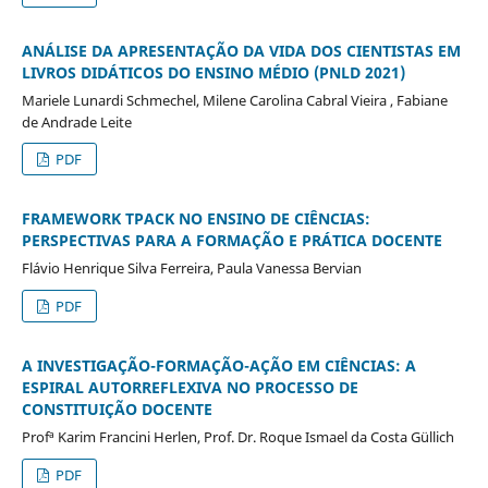
ANÁLISE DA APRESENTAÇÃO DA VIDA DOS CIENTISTAS EM
LIVROS DIDÁTICOS DO ENSINO MÉDIO (PNLD 2021)
Mariele Lunardi Schmechel, Milene Carolina Cabral Vieira , Fabiane
de Andrade Leite
PDF
FRAMEWORK TPACK NO ENSINO DE CIÊNCIAS:
PERSPECTIVAS PARA A FORMAÇÃO E PRÁTICA DOCENTE
Flávio Henrique Silva Ferreira, Paula Vanessa Bervian
PDF
A INVESTIGAÇÃO-FORMAÇÃO-AÇÃO EM CIÊNCIAS: A
ESPIRAL AUTORREFLEXIVA NO PROCESSO DE
CONSTITUIÇÃO DOCENTE
Profª Karim Francini Herlen, Prof. Dr. Roque Ismael da Costa Güllich
PDF