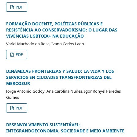
PDF
FORMAÇÃO DOCENTE, POLÍTICAS PÚBLICAS E
RESISTÊNCIA AO CONSERVADORISMO: O LUGAR DAS
VIVÊNCIAS LGBTQIA+ NA EDUCAÇÃO
Varlei Machado da Rosa, Ivann Carlos Lago
PDF
DINÁMICAS FRONTERIZAS Y SALUD: LA VIDA Y LOS
SERVICIOS EN CIUDADES TRANSFRONTERIZAS DEL
MERCOSUR
Jorge Antonio Godoy, Ana Carolina Nuñez, Igor Ronyel Paredes
Gomes
PDF
DESENVOLVIMENTO SUSTENTÁVEL:
INTEGRANDOECONOMIA, SOCIEDADE E MEIO AMBIENTE