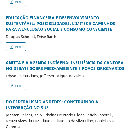
PDF
EDUCAÇÃO FINANCEIRA E DESENVOLVIMENTO
SUSTENTÁVEL: POSSIBILIDADES, LIMITES E CAMINHOS
PARA A INCLUSÃO SOCIAL E CONSUMO CONSCIENTE
Douglas Schmidt, Enise Barth
PDF
ANITTA E A AGENDA INDÍGENA: INFLUÊNCIA DA CANTORA
NO DEBATE SOBRE MEIO-AMBIENTE E POVOS ORIGINÁRIOS
Edyson Sebastiany, Jefferson Miguel Kovaleski
PDF
DO FEDERALISMO ÀS REDES: CONSTRUINDO A
INTEGRAÇÃO NO SUS
Jonatan Pellenz, Kelly Cristina De Prado Pilger, Letícia Zanotelli,
Neuza Alves da Luz, Claudio Claudino da Silva Filho, Daniela Savi
Geremia