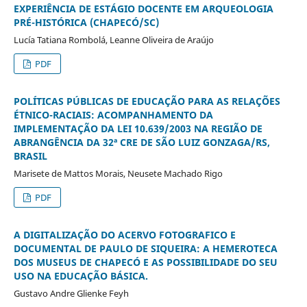
EXPERIÊNCIA DE ESTÁGIO DOCENTE EM ARQUEOLOGIA
PRÉ-HISTÓRICA (CHAPECÓ/SC)
Lucía Tatiana Rombolá, Leanne Oliveira de Araújo
PDF
POLÍTICAS PÚBLICAS DE EDUCAÇÃO PARA AS RELAÇÕES
ÉTNICO-RACIAIS: ACOMPANHAMENTO DA
IMPLEMENTAÇÃO DA LEI 10.639/2003 NA REGIÃO DE
ABRANGÊNCIA DA 32ª CRE DE SÃO LUIZ GONZAGA/RS,
BRASIL
Marisete de Mattos Morais, Neusete Machado Rigo
PDF
A DIGITALIZAÇÃO DO ACERVO FOTOGRAFICO E
DOCUMENTAL DE PAULO DE SIQUEIRA: A HEMEROTECA
DOS MUSEUS DE CHAPECÓ E AS POSSIBILIDADE DO SEU
USO NA EDUCAÇÃO BÁSICA.
Gustavo Andre Glienke Feyh