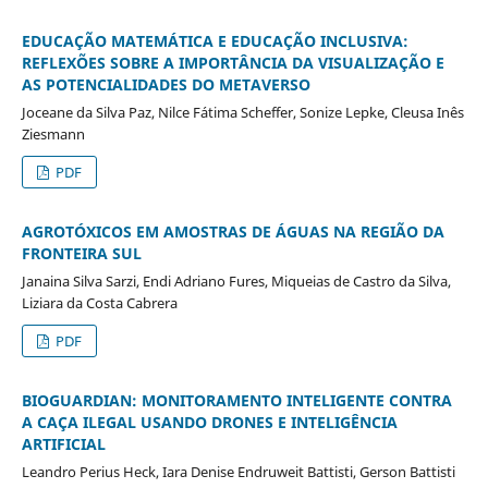
EDUCAÇÃO MATEMÁTICA E EDUCAÇÃO INCLUSIVA:
REFLEXÕES SOBRE A IMPORTÂNCIA DA VISUALIZAÇÃO E
AS POTENCIALIDADES DO METAVERSO
Joceane da Silva Paz, Nilce Fátima Scheffer, Sonize Lepke, Cleusa Inês
Ziesmann
PDF
AGROTÓXICOS EM AMOSTRAS DE ÁGUAS NA REGIÃO DA
FRONTEIRA SUL
Janaina Silva Sarzi, Endi Adriano Fures, Miqueias de Castro da Silva,
Liziara da Costa Cabrera
PDF
BIOGUARDIAN: MONITORAMENTO INTELIGENTE CONTRA
A CAÇA ILEGAL USANDO DRONES E INTELIGÊNCIA
ARTIFICIAL
Leandro Perius Heck, Iara Denise Endruweit Battisti, Gerson Battisti