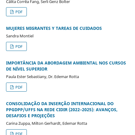
Cálita Corrêa Fang, Serli Genz Bolter
PDF
MUJERES MIGRANTES Y TAREAS DE CUIDADOS
Sandra Montiel
PDF
IMPORTÂNCIA DA ABORDAGEM AMBIENTAL NOS CURSOS
DE NÍVEL SUPERIOR
Paula Ester Sebastiany, Dr. Edemar Rotta
PDF
CONSOLIDAÇÃO DA INSERÇÃO INTERNACIONAL DO
PPGDPP/UFFS NA REDE CIDIR (2022–2025): AVANÇOS,
DESAFIOS E PROJEÇÕES
Carina Zuppa, Milton Gerhardt, Edemar Rotta
PDF