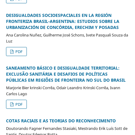
DESIGUALDADES SOCIOESPACIALES EN LA REGIÓN
FRONTERIZA BRASIL-ARGENTINA: ESTUDIOS SOBRE LA
URBANIZACIÓN DE CONCÓRDIA, ERECHIM Y POSADAS
Ana Carolina Nuñez, Guilherme José Schons, Ivete Pasquali Souza da
Luz
PDF
SANEAMENTO BÁSICO E DESIGUALDADE TERRITORIAL:
EXCLUSÃO SANITÁRIA E DESAFIOS DE POLÍTICAS
PÚBLICAS EM REGIÕES DE FRONTEIRA NO SUL DO BRASIL
Marjorie Bier krinski Corrêa, Odair Leandro Krinski Corrêa, Ivann
Carlos Lago
PDF
COTAS RACIAIS E AS TEORIAS DO RECONHECIMENTO
Doutorando Fagner Fernandes Stasiaki, Mestrando Erik Luís Sott de
Santis, Doutor Edemar Rotta