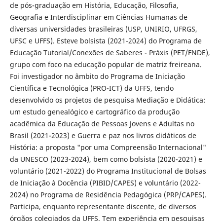
de pós-graduação em História, Educação, Filosofia,
Geografia e Interdisciplinar em Ciências Humanas de
diversas universidades brasileiras (USP, UNIRIO, UFRGS,
UFSC e UFFS). Esteve bolsista (2021-2024) do Programa de
Educação Tutorial/Conexões de Saberes - Práxis (PET/FNDE),
grupo com foco na educação popular de matriz freireana.
Foi investigador no âmbito do Programa de Iniciação
Científica e Tecnológica (PRO-ICT) da UFFS, tendo
desenvolvido os projetos de pesquisa Mediação e Didática:
um estudo genealógico e cartográfico da produção
acadêmica da Educação de Pessoas Jovens e Adultas no
Brasil (2021-2023) e Guerra e paz nos livros didáticos de
História: a proposta "por uma Compreensão Internacional"
da UNESCO (2023-2024), bem como bolsista (2020-2021) e
voluntário (2021-2022) do Programa Institucional de Bolsas
de Iniciação à Docência (PIBID/CAPES) e voluntário (2022-
2024) no Programa de Residência Pedagógica (PRP/CAPES).
Participa, enquanto representante discente, de diversos
órgãos colegiados da UFFS. Tem experiência em pesquisas