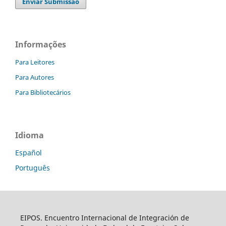
Enviar Submissão
Informações
Para Leitores
Para Autores
Para Bibliotecários
Idioma
Español
Português
EIPOS. Encuentro Internacional de Integración de