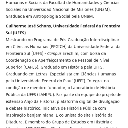
Humanas e Sociais da Facultad de Humanidades y Ciencias
Sociales na Universidad Nacional de Misiones (UNaM).
Graduada em Antropologia Social pela UNaM.
Guilherme José Schons, Universidade Federal da Fronteira
Sul (UFFS)
Mestrando no Programa de Pós-Graduação Interdisciplinar
em Ciências Humanas (PPGICH) da Universidade Federal da
Fronteira Sul (UFFS) -
Campus
Erechim, com bolsa da
Coordenação de Aperfeiçoamento de Pessoal de Nível
Superior (CAPES). Graduado em História pela UFFS.
Graduando em Letras. Especialista em Ciências Humanas
pela Universidade Federal do Piauí (UFPI). Integra, na
condição de membro fundador, o Laboratório de História
Pública da UFFS (LAHIPU). Faz parte da equipe do projeto de
extensão Anjo da História: plataforma digital de divulgação
e debate histórico, iniciativa de História Pública com
inspiração benjaminiana. É colunista do site História da
Ditadura. É membro do Grupo de Estudos em História e