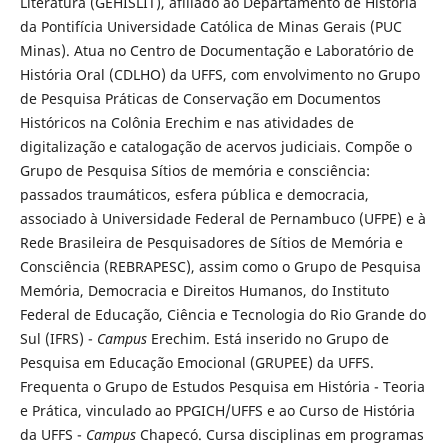
Literatura (GEHISLIT), afiliado ao Departamento de História
da Pontifícia Universidade Católica de Minas Gerais (PUC
Minas). Atua no Centro de Documentação e Laboratório de
História Oral (CDLHO) da UFFS, com envolvimento no Grupo
de Pesquisa Práticas de Conservação em Documentos
Históricos na Colônia Erechim e nas atividades de
digitalização e catalogação de acervos judiciais. Compõe o
Grupo de Pesquisa Sítios de memória e consciência:
passados traumáticos, esfera pública e democracia,
associado à Universidade Federal de Pernambuco (UFPE) e à
Rede Brasileira de Pesquisadores de Sítios de Memória e
Consciência (REBRAPESC), assim como o Grupo de Pesquisa
Memória, Democracia e Direitos Humanos, do Instituto
Federal de Educação, Ciência e Tecnologia do Rio Grande do
Sul (IFRS) -
Campus
Erechim. Está inserido no Grupo de
Pesquisa em Educação Emocional (GRUPEE) da UFFS.
Frequenta o Grupo de Estudos Pesquisa em História - Teoria
e Prática, vinculado ao PPGICH/UFFS e ao Curso de História
da UFFS -
Campus
Chapecó. Cursa disciplinas em programas