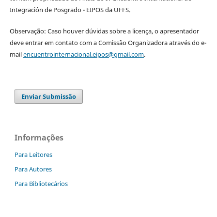
Integración de Posgrado - EIPOS da UFFS.
Observação: Caso houver dúvidas sobre a licença, o apresentador
deve entrar em contato com a Comissão Organizadora através do e-
mail
encuentrointernacional.eipos@gmail.com
.
Enviar Submissão
Informações
Para Leitores
Para Autores
Para Bibliotecários