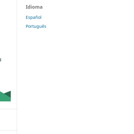
Idioma
Español
Português