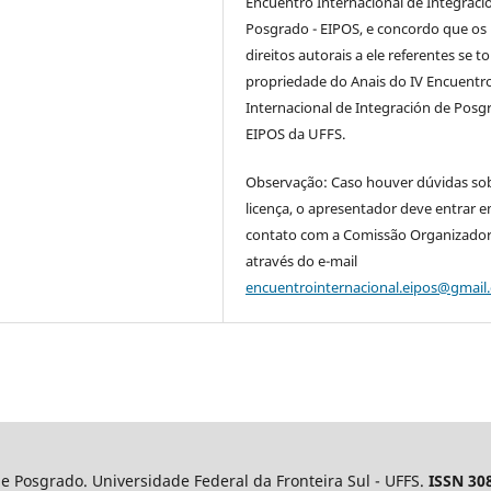
Encuentro Internacional de Integraci
Posgrado - EIPOS, e concordo que os
direitos autorais a ele referentes se 
propriedade do Anais do IV Encuentr
Internacional de Integración de Posg
EIPOS da UFFS.
Observação: Caso houver dúvidas so
licença, o apresentador deve entrar 
contato com a Comissão Organizado
através do e-mail
encuentrointernacional.eipos@gmail
e Posgrado. Universidade Federal da Fronteira Sul - UFFS.
ISSN 30