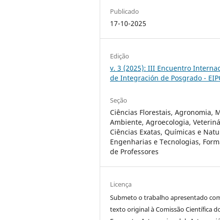
Publicado
17-10-2025
Edição
v. 3 (2025): III Encuentro Interna
de Integración de Posgrado - EI
Seção
Ciências Florestais, Agronomia, 
Ambiente, Agroecologia, Veteriná
Ciências Exatas, Químicas e Natu
Engenharias e Tecnologias, For
de Professores
Licença
Submeto o trabalho apresentado co
texto original à Comissão Científica d