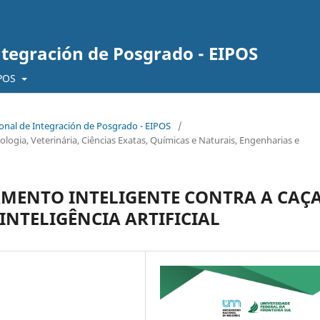
ntegración de Posgrado - EIPOS
IPOS
cional de Integración de Posgrado - EIPOS
/
logia, Veterinária, Ciências Exatas, Químicas e Naturais, Engenharias e
MENTO INTELIGENTE CONTRA A CAÇ
INTELIGÊNCIA ARTIFICIAL