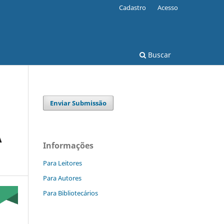
Cadastro
Acesso
Buscar
Enviar Submissão
A
Informações
Para Leitores
Para Autores
Para Bibliotecários