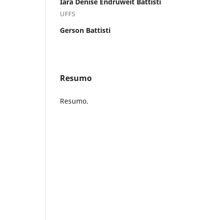
Iara Denise Endruweit Battisti
UFFS
Gerson Battisti
Resumo
Resumo.